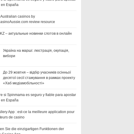
a en España
 Australian casinos by
asinoAussie.com review resource
KZ – актуальные новинки слотов в онлайн
Україна на марші: люстрація, окупація,
вибори
До 29 жовтня – відбір учасників осінньої
десятої сесії стажування в рамках проекту
«Хаб медіамобільності»
e si Spinmama es seguro y fiable para apostar
a en España
llery App : est-ce la meilleure application pour
teurs de casino
en Sie die einzigartigen Funktionen der