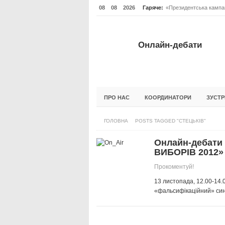
08
08
2026
Гаряче:
«Президентська кампан
Онлайн-дебати #Відпов
ОНЛАЙН-ДЕБАТИ #ВІД
Онлайн-дебати
ГОЛОВНА
НОВИНИ
ФОРУМИ
ПРО НАС
КООРДИНАТОРИ
ЗУСТР
ГОЛОВНА
POSTS TAGGED "СТЕЦЬКІВ"
Онлайн-дебат
ВИБОРІВ 2012»
Прокоментуй!
13 листопада, 12.00-14.
«фальсифікаційний» синд