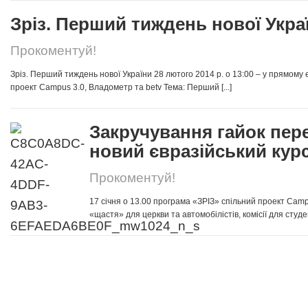
Зріз. Перший тиждень нової Укра
Прокоментуй!
Зріз. Перший тиждень нової України 28 лютого 2014 р. о 13:00 – у прямому 
проект Сampus 3.0, Владометр та betv Тема: Перший [...]
Закручування гайок пер
новий євразійський кур
Прокоментуй!
17 січня о 13.00 програма «ЗРІЗ» спільний проект Сam
«щастя» для церкви та автомобілістів, комісії для студенті