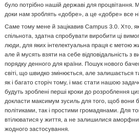
було потрібно нашій державі для процвітання. 
доки нам зроблять «добре», а це «добре» все н
Саме тому мене й зацікавив Campus 3.0. Хто, я
спільнота, здатна спробувати виробити ці вимог
люди, для яких інтелектуальна праця є метою жи
але й мусять взяти на себе відповідальність з 
порядку денного для країни. Пошук нового баче
світі, що швидко змінюється, але залишається 
як і багато сторіч тому, і має стати нашою задач
будуть зроблені перші кроки до розроблення ци
докласти максимум зусиль для того, щоб вони б
політиками, так і простими громадянами. Для тог
втілюватися у життя, а не залишилися аморфн
жодного застосування.