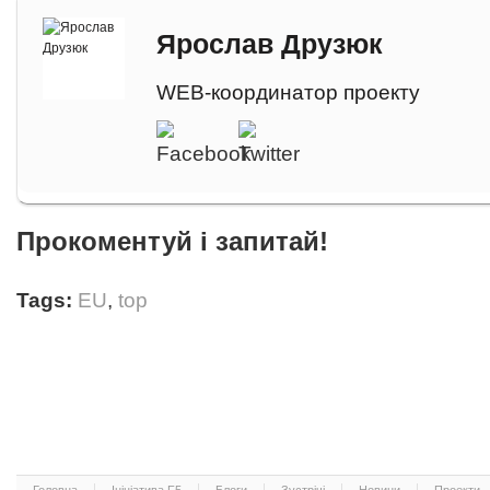
Ярослав Друзюк
WEB-координатор проекту
Прокоментуй і запитай!
Tags:
EU
,
top