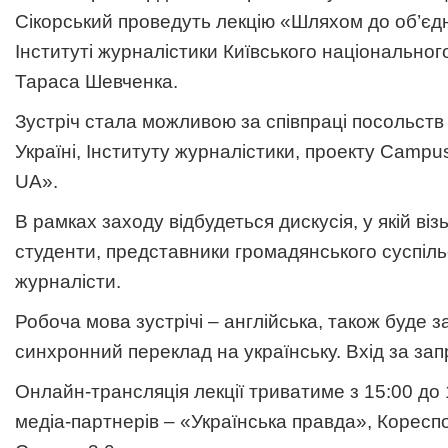
Сікорський проведуть лекцію «Шляхом до об’єд
Інституті журналістики Київського національного
Тараса Шевченка.
Зустріч стала можливою за співпраці посольств
Україні, Інституту журналістики, проекту Campu
UA».
В рамках заходу відбудеться дискусія, у якій віз
студенти, представники громадянського суспіль
журналісти.
Робоча мова зустрічі – англійська, також буде 
синхронний переклад на українську. Вхід за за
Онлайн-трансляція лекції триватиме з 15:00 до 
медіа-партнерів –
«Українська правда»
,
Коресп