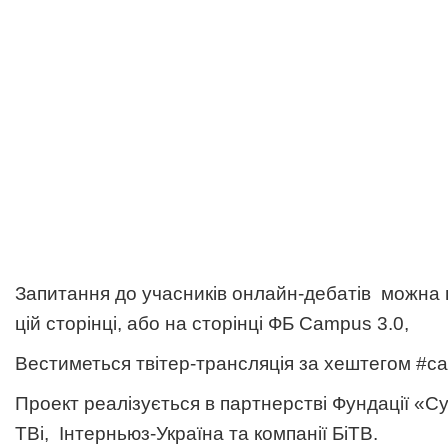
Запитання до учасників онлайн-дебатів можна 
цій сторінці, або на сторінці ФБ
Campus 3.0
,
Вестиметься твітер-трансляція за хештегом #c
Проект реалізується в партнерстві Фундації «Су
ТВі, Інтерньюз-Україна та компанії БіТВ.