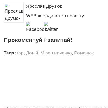
Ярослав Друзюк
WEB-координатор проекту
Прокоментуй і запитай!
Tags:
top
,
Доній
,
Мірошниченко
,
Романюк