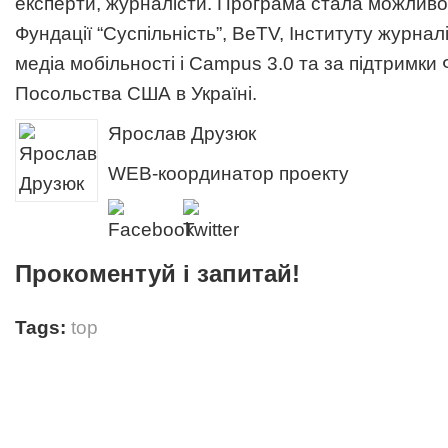
експерти, журналісти. Програма стала можливою
Фундації “Суспільність”, BeTV, Інституту журнал
медіа мобільності і Campus 3.0 та за підтримки
Посольства США в Україні.
Ярослав Друзюк
WEB-координатор проекту
Прокоментуй і запитай!
Tags:
top