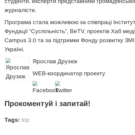
студенти, експерти представники громадянськог
журналісти.
Програма стала можливою за співпраці Інститут
Фундації “Суспільність”, BeTV, проектів Хаб меді
Campus 3.0 та за підтримки Фонду розвитку ЗМ
Україні.
Ярослав Друзюк
WEB-координатор проекту
Прокоментуй і запитай!
Tags:
top