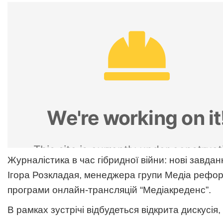
Журналістика в час гібридної війни: нові завдан
Ігора Розкладая, менеджера групи Медіа рефо
програми онлайн-трансляцій “Медіакреденс”.
В рамках зустрічі відбудеться відкрита дискусія, 