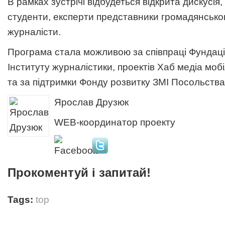
В рамках зустрічі відбудеться відкрита дискусія, 
студенти, експерти представники громадянськог
журналісти.
Програма стала можливою за співпраці Фундації 
Інституту журналістики, проектів Хаб медіа мобі
та за підтримки Фонду розвитку ЗМІ Посольства
Ярослав Друзюк
WEB-координатор проекту
Прокоментуй і запитай!
Tags:
top