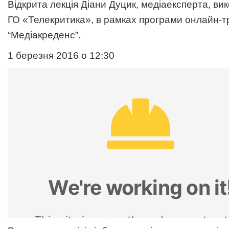
Відкрита лекція Діани Дуцик, медіаексперта, ви
ГО «Телекритика», в рамках програми онлайн-т
“Медіакреденс”.
1 березня 2016 о 12:30