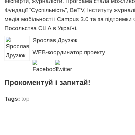
експерти, журналісти. Програма стала можливою
Фундації “Суспільність”, BeTV, Інституту журнал
медіа мобільності і Campus 3.0 та за підтримки
Посольства США в Україні.
Ярослав Друзюк
WEB-координатор проекту
Прокоментуй і запитай!
Tags:
top