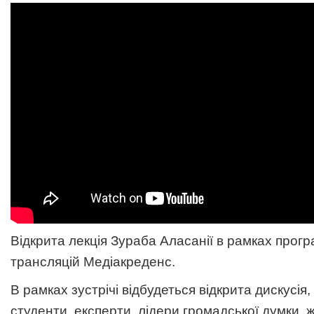
Відкрита лекція Зураба Аласанії в рамках прог
трансляцій Медіакреденс.
В рамках зустрічі відбудеться відкрита дискусія, 
студенти, експерти, лідери громадської думки, 