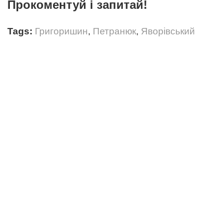
Прокоментуй і запитай!
Tags:
Григоришин
,
Петранюк
,
Яворівський