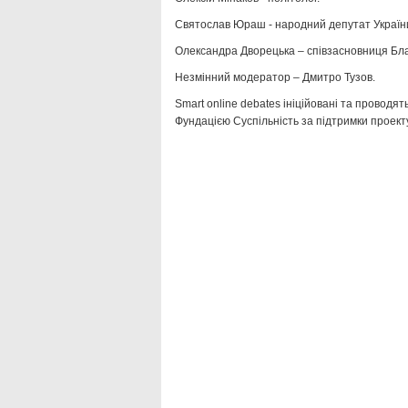
Святослав Юраш - народний депутат України 
Олександра Дворецька – співзасновниця Благ
Незмінний модератор – Дмитро Тузов.
Smart online debates ініційовані та проводя
Фундацією Суспільність за підтримки проект