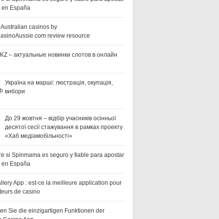
a en España
 Australian casinos by
asinoAussie.com review resource
KZ – актуальные новинки слотов в онлайн
Україна на марші: люстрація, окупація,
вибори
До 29 жовтня – відбір учасників осінньої
десятої сесії стажування в рамках проекту
«Хаб медіамобільності»
e si Spinmama es seguro y fiable para apostar
a en España
llery App : est-ce la meilleure application pour
teurs de casino
en Sie die einzigartigen Funktionen der