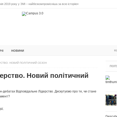
ія 2019 року у ЗМІ – найбезкомпромісніша за всю історію»
ідальне лідерство. Випуск 3
ПОВІДАЛЬНЕ ЛІДЕРСТВО. ВИПУСК 2
ІНІЦІАТИВА F5
БЛОГИ
ЗУСТРІЧІ
ІЧІ
НОВИНИ
R
РСТВО. НОВИЙ ПОЛІТИЧНИЙ СЕЗОН
ПОП
ерство. Новий політичний
-дебатах Відповідальне Лідерство. Дискутуємо про те, чи стане
амент?
ії.
Descubr