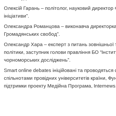
Олексій Гарань – політолог, науковий директор
ініціативи”.
Олександра Романцова – виконавча директорка
Громадянських свобод”.
Олександр Хара – експерт з питань зовнішньої 
політики, заступник голови правління БО “Інстит
чорноморських досліджень”.
Smart online debates ініційовані та проводяться
спільнотами провідних університетів країни, Фу
підтримки проекту Медійна Програма, Internews