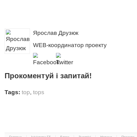
Ярослав Друзюк
WEB-координатор проекту
Прокоментуй і запитай!
Tags:
top
,
tops