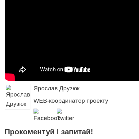
Ярослав Друзюк
WEB-координатор проекту
Прокоментуй і запитай!