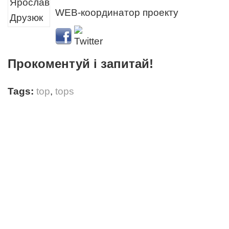
WEB-координатор проекту
Прокоментуй і запитай!
Tags:
top
,
tops