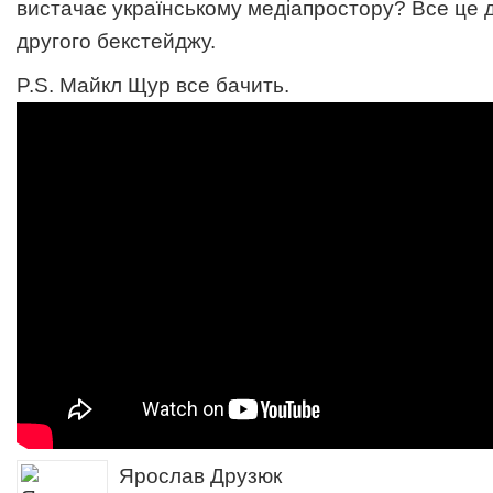
вистачає українському медіапростору? Все це 
другого бекстейджу.
P.S. Майкл Щур все бачить.
Ярослав Друзюк