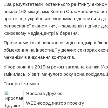
«За результатами останнього рейтингу економі
посіла 162 місце, між Конго і Соломоновими ос
про те, що українська економіка відноситься до 
репресивної економіки», – заявив він під час дис
кризовому медіа-центрі 9 березня.
Причинами такої низької позиції є надмірні бюр
обмеження на інвестиції у деяких секторах екон
механізмів виконання контрактів.
У порівнянні з 2015-м роком загальна оцінка Ук
змінилась. У звіті минулого року вона посідала 
Тамара Істоміна
Ярослав Друзюк
WEB-координатор проекту