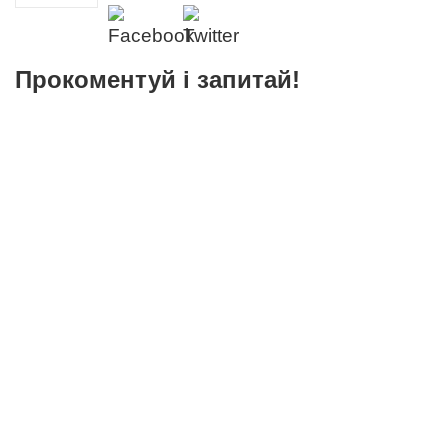
Прокоментуй і запитай!