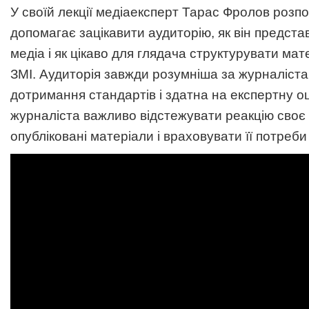
У своїй лекції медіаексперт Тарас Фролов розпов
допомагає зацікавити аудиторію, як він предста
медіа і як цікаво для глядача структурувати мат
ЗМІ. Аудиторія завжди розумніша за журналіста
дотримання стандартів і здатна на експертну оц
журналіста важливо відстежувати реакцію своє 
опубліковані матеріали і враховувати її потреби 