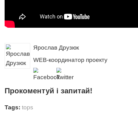
Ярослав Друзюк
WEB-координатор проекту
Прокоментуй і запитай!
Tags:
tops