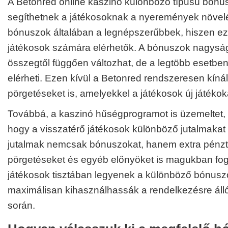
A Betonred online kaszinó különböző típusú bónus
segíthetnek a játékosoknak a nyeremények növel
bónuszok általában a legnépszerűbbek, hiszen eze
játékosok számára elérhetők. A bónuszok nagysága
összegtől függően változhat, de a legtöbb esetben
elérheti. Ezen kívül a Betonred rendszeresen kíná
pörgetéseket is, amelyekkel a játékosok új játékok
Továbbá, a kaszinó hűségprogramot is üzemeltet, 
hogy a visszatérő játékosok különböző jutalmakat
jutalmak nemcsak bónuszokat, hanem extra pénzt
pörgetéseket és egyéb előnyöket is magukban fog
játékosok tisztában legyenek a különböző bónusz
maximálisan kihasználhassák a rendelkezésre álló
során.