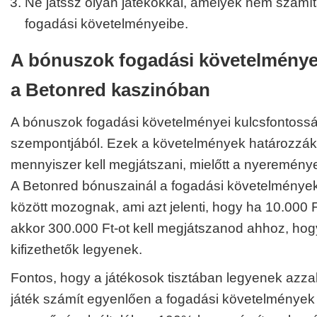
Ne játssz olyan játékokkal, amelyek nem számí
fogadási követelményeibe.
A bónuszok fogadási követelménye
a Betonred kaszinóban
A bónuszok fogadási követelményei kulcsfontossá
szempontjából. Ezek a követelmények határozzá
mennyiszer kell megjátszani, mielőtt a nyereménye
A Betonred bónuszainál a fogadási követelmények
között mozognak, ami azt jelenti, hogy ha 10.000 
akkor 300.000 Ft-ot kell megjátszanod ahhoz, ho
kifizethetők legyenek.
Fontos, hogy a játékosok tisztában legyenek azza
játék számít egyenlően a fogadási követelmények 