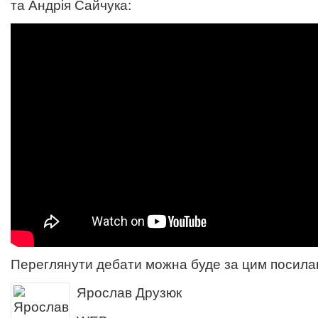
та Андрія Сайчука:
Переглянути дебати можна буде за
цим
посила
Ярослав Друзюк