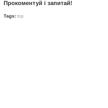
Прокоментуй і запитай!
Tags:
top