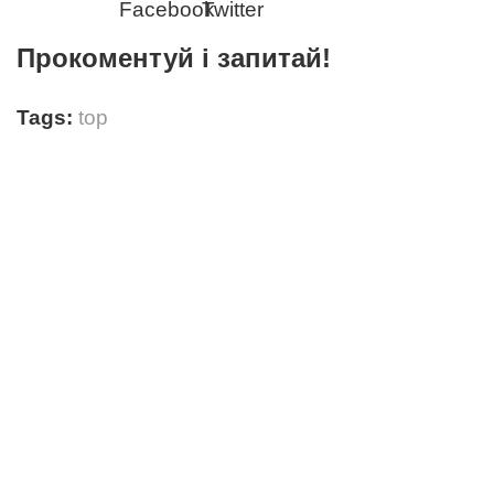
Прокоментуй і запитай!
Tags:
top