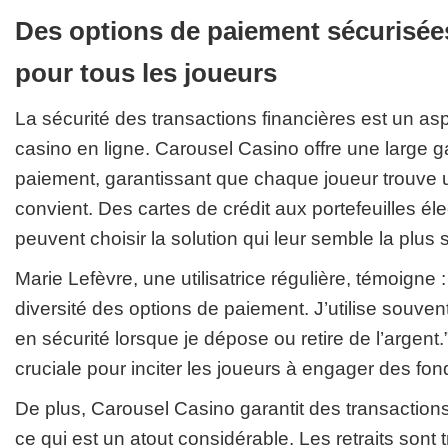
Des options de paiement sécurisées
pour tous les joueurs
La sécurité des transactions financières est un asp
casino en ligne. Carousel Casino offre une large
paiement, garantissant que chaque joueur trouve 
convient. Des cartes de crédit aux portefeuilles él
peuvent choisir la solution qui leur semble la plus 
Marie Lefèvre, une utilisatrice régulière, témoigne 
diversité des options de paiement. J’utilise souven
en sécurité lorsque je dépose ou retire de l’argent.
cruciale pour inciter les joueurs à engager des fon
De plus, Carousel Casino garantit des transactions
ce qui est un atout considérable. Les retraits sont 