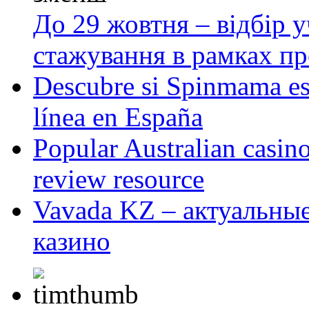
До 29 жовтня – відбір у
стажування в рамках пр
Descubre si Spinmama es 
línea en España
Popular Australian casi
review resource
Vavada KZ – актуальные
казино