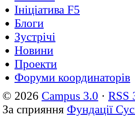
Ініціатива F5
Блоги
Зустрічі
Новини
Проекти
Форуми координаторів
© 2026
Campus 3.0
·
RSS 
За сприяння
Фундації Сус