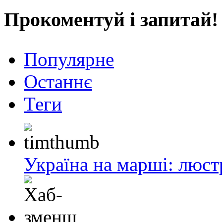
Прокоментуй і запитай!
Популярне
Останнє
Теги
Україна на марші: люст