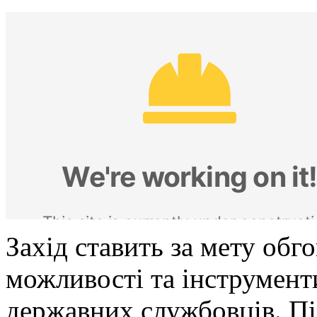
Захід ставить за мету обг
можливості та інструмент
державних службовців. Під