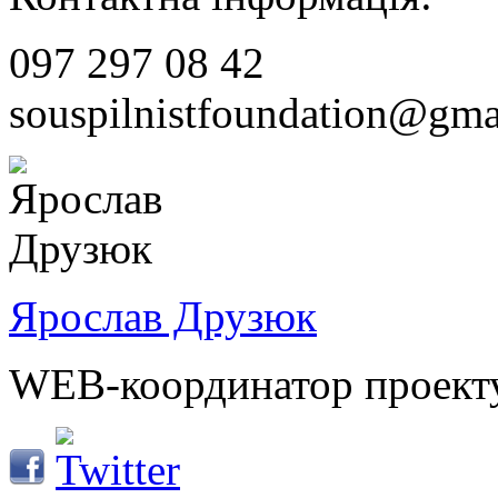
097 297 08 42
souspilnistfoundation@gma
Ярослав Друзюк
WEB-координатор проект