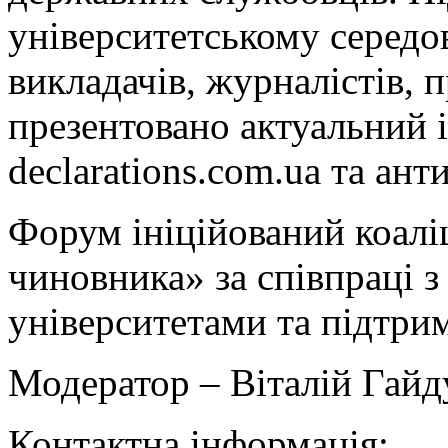
університетському середов
викладачів, журналістів, 
презентовано актуальний 
declarations.com.ua та ант
Форум ініційований коалі
чиновника» за співпраці 
університетами та підтри
Модератор – Віталій Гайд
Контактна інформація: