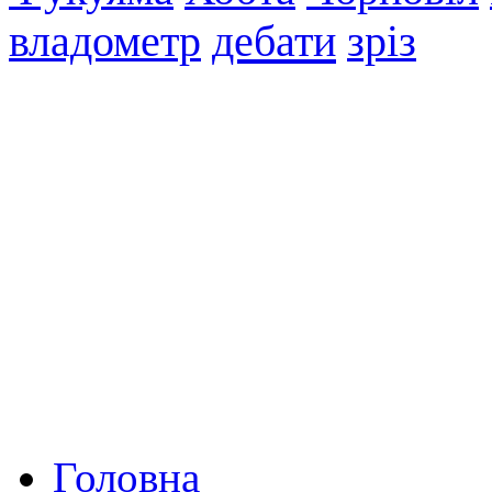
дебати
зріз
владометр
Головна