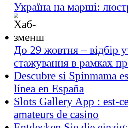
Україна на марші: люст
До 29 жовтня – відбір у
стажування в рамках пр
Descubre si Spinmama es 
línea en España
Slots Gallery App : est-ce
amateurs de casino
Entdecken Sie die einzig