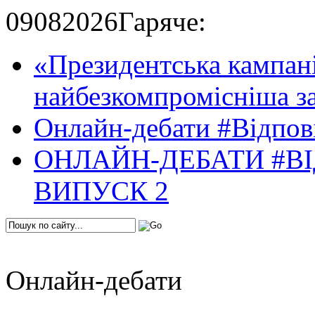
09
08
2026
Гаряче:
«Президентська кампані
найбезкомпромісніша за
Онлайн-дебати #Відпові
ОНЛАЙН-ДЕБАТИ #ВІ
ВИПУСК 2
Онлайн-дебати