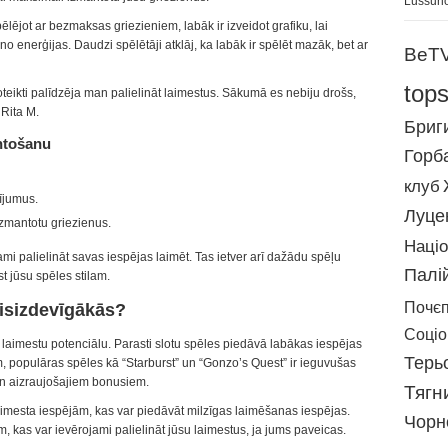
Lussuri
ēlējot ar bezmaksas griezieniem, labāk ir izveidot grafiku, lai
 enerģijas. Daudzi spēlētāji atklāj, ka labāk ir spēlēt mazāk, bet ar
BeT
top
oteikti palīdzēja man palielināt laimestus. Sākumā es nebiju drošs,
–
Rita M.
Бриг
ntošanu
Горб
клуб
ījumus.
Луце
izmantotu griezienus.
Націо
jami palielināt savas iespējas laimēt. Tas ietver arī dažādu spēļu
Палі
st jūsu spēles stilam.
Почє
visizdevīgākās?
Соціоr
n laimestu potenciālu. Parasti slotu spēles piedāvā labākas iespējas
Терь
 populāras spēles kā “Starburst” un “Gonzo’s Quest” ir ieguvušas
 un aizraujošajiem bonusiem.
Тягн
laimesta iespējām, kas var piedāvāt milzīgas laimēšanas iespējas.
Чорн
em, kas var ievērojami palielināt jūsu laimestus, ja jums paveicas.