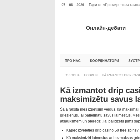
07
08
2026
Гаряче:
«Президентська кампан
Онлайн-дебати #Відпов
ОНЛАЙН-ДЕБАТИ #ВІД
Онлайн-дебати
ГОЛОВНА
НОВИНИ
ФОРУМИ
ПРО НАС
КООРДИНАТОРИ
ЗУСТР
ГОЛОВНА
НОВИНИ
KĀ IZMANTOT DRIP CASI
Kā izmantot drip casi
maksimizētu savus l
Šajā rakstā mēs izpētīsim veidus, kā maksimāli
griezienus, lai palielinātu savus laimestus. Mēs 
atsauksmēm un pieredzi, lai palīdzētu jums sap
Kāpēc izvēlēties drip casino 50 free spins?
Kā maksimizēt laimestus ar bezmaksas gri