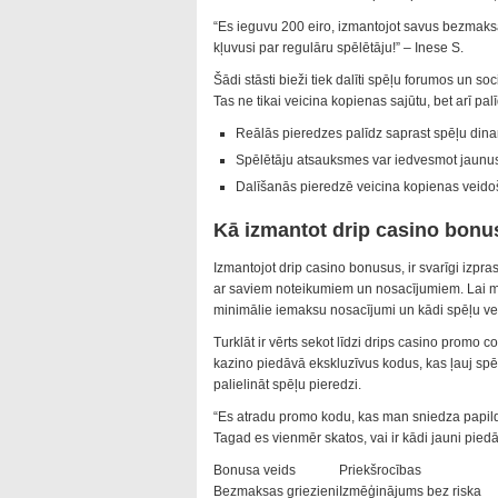
“Es ieguvu 200 eiro, izmantojot savus bezmaks
kļuvusi par regulāru spēlētāju!” –
Inese S.
Šādi stāsti bieži tiek dalīti spēļu forumos un soc
Tas ne tikai veicina kopienas sajūtu, bet arī p
Reālās pieredzes palīdz saprast spēļu dina
Spēlētāju atsauksmes var iedvesmot jaunus
Dalīšanās pieredzē veicina kopienas veido
Kā izmantot drip casino bon
Izmantojot drip casino bonusus, ir svarīgi izpra
ar saviem noteikumiem un nosacījumiem. Lai mak
minimālie iemaksu nosacījumi un kādi spēļu vei
Turklāt ir vērts sekot līdzi drips casino promo
kazino piedāvā ekskluzīvus kodus, kas ļauj spē
palielināt spēļu pieredzi.
“Es atradu promo kodu, kas man sniedza papildu
Tagad es vienmēr skatos, vai ir kādi jauni pied
Bonusa veids
Priekšrocības
Bezmaksas griezieni
Izmēģinājums bez riska