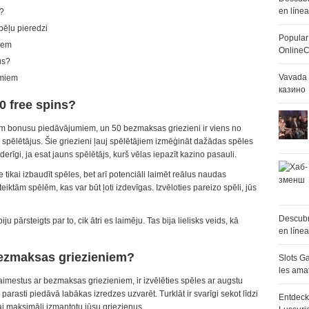
en líne
s?
spēļu pieredzi
Popular
tiem
OnlineC
us?
Vavada 
umiem
казино
0 free spins?
iem bonusu piedāvājumiem, un 50 bezmaksas griezieni ir viens no
 spēlētājus. Šie griezieni ļauj spēlētājiem izmēģināt dažādas spēles
derīgi, ja esat jauns spēlētājs, kurš vēlas iepazīt kazino pasauli.
e tikai izbaudīt spēles, bet arī potenciāli laimēt reālus naudas
oteiktām spēlēm, kas var būt ļoti izdevīgas. Izvēloties pareizo spēli, jūs
Descubr
u pārsteigts par to, cik ātri es laimēju. Tas bija lielisks veids, kā
en líne
bezmaksas griezieniem?
Slots Ga
les ama
imestus ar bezmaksas griezieniem, ir izvēlēties spēles ar augstu
arasti piedāvā labākas izredzes uzvarēt. Turklāt ir svarīgi sekot līdzi
Entdeck
 maksimāli izmantotu jūsu griezienus.