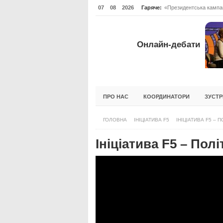
07
08
2026
Гаряче:
«Президентська кампан
Онлайн-дебати #Відпов
ОНЛАЙН-ДЕБАТИ #ВІД
Онлайн-дебати
ГОЛОВНА
НОВИНИ
ФОРУМИ
ПРО НАС
КООРДИНАТОРИ
ЗУСТР
ГОЛОВНА
ІНІЦІАТИВА F5
ІНІЦІАТИВА F5 – 
Ініціатива F5 – По