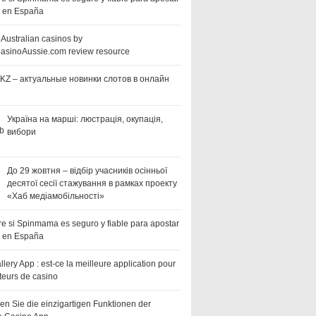
a en España
 Australian casinos by
asinoAussie.com review resource
KZ – актуальные новинки слотов в онлайн
Україна на марші: люстрація, окупація,
вибори
До 29 жовтня – відбір учасників осінньої
десятої сесії стажування в рамках проекту
«Хаб медіамобільності»
e si Spinmama es seguro y fiable para apostar
a en España
llery App : est-ce la meilleure application pour
teurs de casino
en Sie die einzigartigen Funktionen der