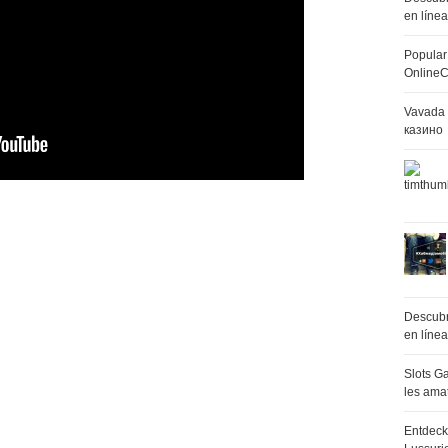
en líne
Popular
OnlineC
Vavada 
казино
Descubr
en líne
Slots Ga
les ama
Entdeck