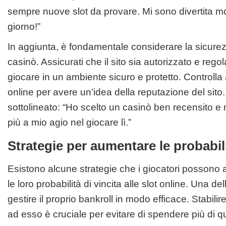
sempre nuove slot da provare. Mi sono divertita mo
giorno!”
In aggiunta, è fondamentale considerare la sicurez
casinò. Assicurati che il sito sia autorizzato e reg
giocare in un ambiente sicuro e protetto. Controlla
online per avere un’idea della reputazione del sito
sottolineato: “Ho scelto un casinò ben recensito e 
più a mio agio nel giocare lì.”
Strategie per aumentare le probabili
Esistono alcune strategie che i giocatori possono
le loro probabilità di vincita alle slot online. Una de
gestire il proprio bankroll in modo efficace. Stabili
ad esso è cruciale per evitare di spendere più di q