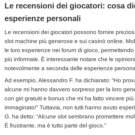
Le recensioni dei giocatori: cosa d
esperienze personali
Le recensioni dei giocatori possono fornire prezios
slot machine più generose e sui casinò online. Mol
le loro esperienze nei forum di gioco, permettendo a
più informate. È interessante notare che le opinio
notevolmente a seconda delle esperienze personal
Ad esempio,
Alessandro F.
ha dichiarato: “Ho prova
alcune mi hanno davvero sorpreso per la loro gene
con giri gratuiti e bonus che mi ha fatto vincere pi
immaginato!” Tuttavia, non tutti hanno avuto esper
G.
ha detto: “Alcune slot sembrano promettere mo
È frustrante, ma è tutto parte del gioco.”