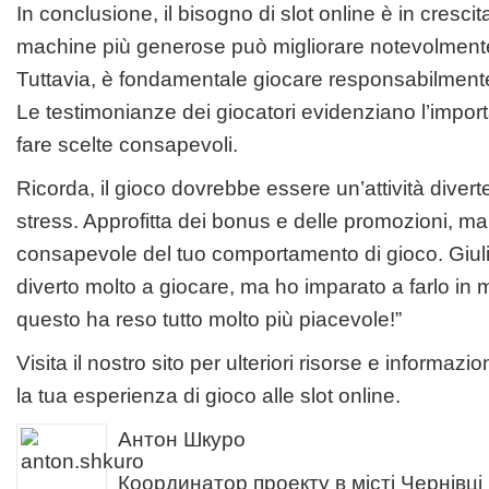
In conclusione, il bisogno di slot online è in crescita
machine più generose può migliorare notevolmente 
Tuttavia, è fondamentale giocare responsabilmente e 
Le testimonianze dei giocatori evidenziano l’import
fare scelte consapevoli.
Ricorda, il gioco dovrebbe essere un’attività divert
stress. Approfitta dei bonus e delle promozioni, ma
consapevole del tuo comportamento di gioco.
Giul
diverto molto a giocare, ma ho imparato a farlo in
questo ha reso tutto molto più piacevole!”
Visita il nostro sito per ulteriori risorse e informaz
la tua esperienza di gioco alle slot online.
Антон Шкуро
Координатор проекту в місті Чернівці