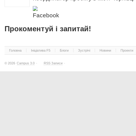
Прокоментуй і запитай!
Головна
Ініціатива F5
Блоги
Зустрічі
Новини
Проекти
© 2026
Campus 3.0
·
RSS Записи
·