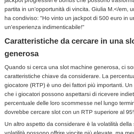
jackpot progressivi e bonus che possono trasform
partita in un’opportunità di vincita.
Giulia M.</em, u
ha condiviso: "Ho vinto un jackpot di 500 euro in u
un'esperienza indimenticabile!"
Caratteristiche da cercare in una s
generosa
Quando si cerca una slot machine generosa, ci so
caratteristiche chiave da considerare. La percentual
giocatore (RTP) è uno dei fattori più importanti. Un
che i giocatori possono aspettarsi di ricevere indi
percentuale delle loro scommesse nel lungo termin
dovrebbe cercare slot con un RTP superiore al 95
Un altro aspetto da considerare è la volatilità della 
volatilità possono offrire vincite più elevate, ma m