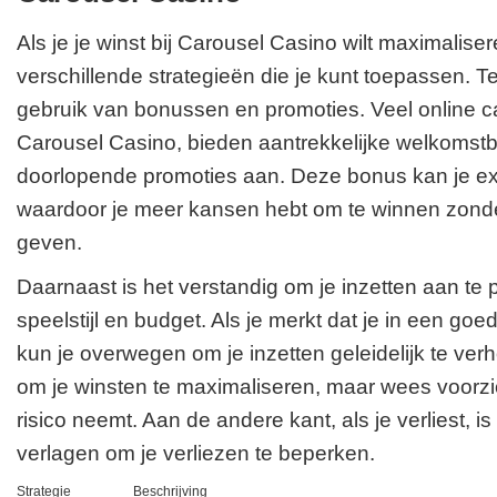
Als je je winst bij Carousel Casino wilt maximalisere
verschillende strategieën die je kunt toepassen. 
gebruik van bonussen en promoties. Veel online c
Carousel Casino, bieden aantrekkelijke welkoms
doorlopende promoties aan. Deze bonus kan je ex
waardoor je meer kansen hebt om te winnen zonder 
geven.
Daarnaast is het verstandig om je inzetten aan te
speelstijl en budget. Als je merkt dat je in een goede
kun je overwegen om je inzetten geleidelijk te ver
om je winsten te maximaliseren, maar wees voorzich
risico neemt. Aan de andere kant, als je verliest, is
verlagen om je verliezen te beperken.
Strategie
Beschrijving