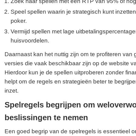
Zoek naar spellen met een RTP van 95% of hog
Speel spellen waarin je strategisch kunt inzetten
poker.
Vermijd spellen met lage uitbetalingspercentag
huisvoordelen.
Daarnaast kan het nuttig zijn om te profiteren van 
versies die vaak beschikbaar zijn op de website 
Hierdoor kun je de spellen uitproberen zonder financ
helpt om de regels en strategieën beter te begrijpe
inzet.
Spelregels begrijpen om weloverw
beslissingen te nemen
Een goed begrip van de spelregels is essentieel