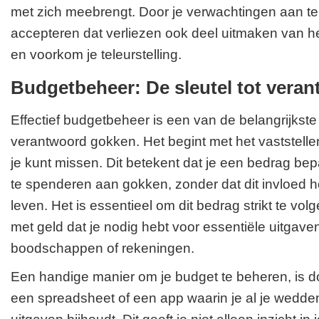
met zich meebrengt. Door je verwachtingen aan te
accepteren dat verliezen ook deel uitmaken van het 
en voorkom je teleurstelling.
Budgetbeheer: De sleutel tot vera
Effectief budgetbeheer is een van de belangrijkst
verantwoord gokken. Het begint met het vaststell
je kunt missen. Dit betekent dat je een bedrag bepa
te spenderen aan gokken, zonder dat dit invloed he
leven. Het is essentieel om dit bedrag strikt te vol
met geld dat je nodig hebt voor essentiële uitgave
boodschappen of rekeningen.
Een handige manier om je budget te beheren, is d
een spreadsheet of een app waarin je al je wedd