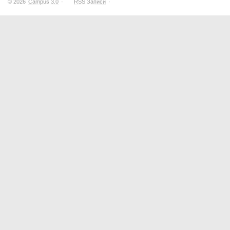
© 2026
Campus 3.0
·
RSS Записи
·