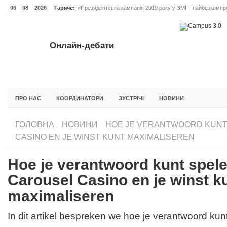
06
08
2026
Гаряче:
«Президентська кампанія 2019 року у ЗМІ – найбезкомпро
Онлайн-дебати #Відповідальне лідерство. Випуск 3
ОНЛАЙН-ДЕБАТИ #ВІДПОВІДАЛЬНЕ ЛІДЕРСТВО. ВИПУС
Онлайн-дебати
ГОЛОВНА
НОВИНИ
ФОРУМИ
ІНІЦІАТИВА F5
БЛОГИ
ПРО НАС
КООРДИНАТОРИ
ЗУСТРІЧІ
НОВИНИ
ГОЛОВНА
НОВИНИ
HOE JE VERANTWOORD KUNT 
CASINO EN JE WINST KUNT MAXIMALISEREN
Hoe je verantwoord kunt spele
Carousel Casino en je winst k
maximaliseren
In dit artikel bespreken we hoe je verantwoord kun