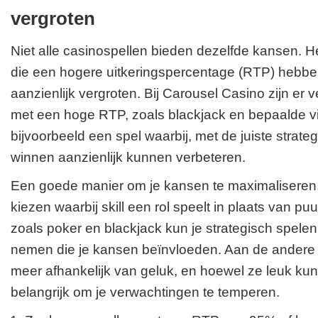
vergroten
Niet alle casinospellen bieden dezelfde kansen. H
die een hogere uitkeringspercentage (RTP) hebbe
aanzienlijk vergroten. Bij Carousel Casino zijn er 
met een hoge RTP, zoals blackjack en bepaalde vid
bijvoorbeeld een spel waarbij, met de juiste strate
winnen aanzienlijk kunnen verbeteren.
Een goede manier om je kansen te maximaliseren, 
kiezen waarbij skill een rol speelt in plaats van puu
zoals poker en blackjack kun je strategisch spele
nemen die je kansen beïnvloeden. Aan de andere 
meer afhankelijk van geluk, en hoewel ze leuk kunn
belangrijk om je verwachtingen te temperen.