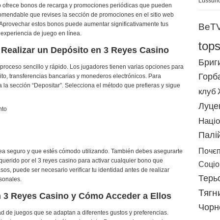
Lussuri
o ofrece bonos de recarga y promociones periódicas que pueden
ecomendable que revises la sección de promociones en el sitio web
 Aprovechar estos bonos puede aumentar significativamente tus
BeT
 experiencia de juego en línea.
top
Realizar un Depósito en 3 Reyes Casino
Бриг
proceso sencillo y rápido. Los jugadores tienen varias opciones para
Горб
dito, transferencias bancarias y monederos electrónicos. Para
 a la sección “Depositar”. Selecciona el método que prefieras y sigue
клуб
Луце
nto
Націо
Палі
Почє
 sea seguro y que estés cómodo utilizando. También debes asegurarte
querido por el
3 reyes casino
para activar cualquier bono que
Соціоr
s, puede ser necesario verificar tu identidad antes de realizar
Терь
sonales.
Тягн
 3 Reyes Casino y Cómo Acceder a Ellos
Чорн
 de juegos que se adaptan a diferentes gustos y preferencias.