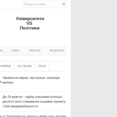
Університети
VS
Політики
SS
EMAIL
TWITTER
FACEBOOK
УЛЯРНЕ
ОСТАННЄ
ТЕГИ
Україна на марші: люстрація, окупація,
вибори
До 29 жовтня – відбір учасників осінньої
десятої сесії стажування в рамках проекту
«Хаб медіамобільності»
e si Spinmama es seguro y fiable para apostar