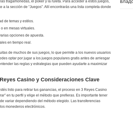
влад
as tragamonedas, el póker y la ruleta. Para acceder a estos juegos,
te a la sección de “Juegos”. Allí encontrarás una lista completa donde
 de temas y estilos.
 o en mesas virtuales.
arias opciones de apuesta.
ales en tiempo real.
itas de muchos de sus juegos, lo que permite a los nuevos usuarios
edes optar por jugar a los
juegos populares gratis
antes de arriesgar
a entender las reglas y estrategias que pueden ayudarte a maximizar
 Reyes Casino y Consideraciones Clave
stés listo para retirar tus ganancias, el proceso en 3 Reyes Casino
rar” en tu perfil y elige el método que prefieras. Es importante tener
de variar dependiendo del método elegido. Las transferencias
 los monederos electrónicos.