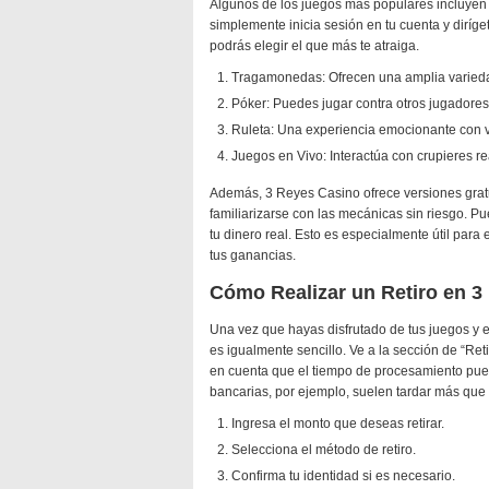
Algunos de los juegos más populares incluyen l
simplemente inicia sesión en tu cuenta y diríge
podrás elegir el que más te atraiga.
Tragamonedas: Ofrecen una amplia variedad
Póker: Puedes jugar contra otros jugadores
Ruleta: Una experiencia emocionante con v
Juegos en Vivo: Interactúa con crupieres re
Además, 3 Reyes Casino ofrece versiones gratu
familiarizarse con las mecánicas sin riesgo. Pu
tu dinero real. Esto es especialmente útil par
tus ganancias.
Cómo Realizar un Retiro en 3
Una vez que hayas disfrutado de tus juegos y e
es igualmente sencillo. Ve a la sección de “Reti
en cuenta que el tiempo de procesamiento pue
bancarias, por ejemplo, suelen tardar más que
Ingresa el monto que deseas retirar.
Selecciona el método de retiro.
Confirma tu identidad si es necesario.