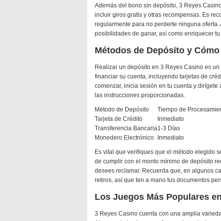
Además del bono sin depósito, 3 Reyes Casin
incluir giros gratis y otras recompensas. Es r
regularmente para no perderte ninguna oferta.
posibilidades de ganar, así como enriquecer tu
Métodos de Depósito y Cómo 
Realizar un depósito en 3 Reyes Casino es un 
financiar su cuenta, incluyendo tarjetas de cré
comenzar, inicia sesión en tu cuenta y dirígete
las instrucciones proporcionadas.
Método de Depósito
Tiempo de Procesamie
Tarjeta de Crédito
Inmediato
Transferencia Bancaria
1-3 Días
Monedero Electrónico
Inmediato
Es vital que verifiques que el método elegido
de cumplir con el monto mínimo de depósito re
desees reclamar. Recuerda que, en algunos caso
retiros, así que ten a mano tus documentos per
Los Juegos Más Populares en
3 Reyes Casino cuenta con una amplia variedad