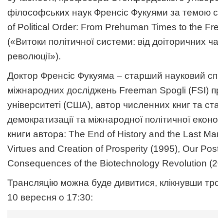
філософських наук Френсіс Фукуями за темою св
of Political Order: From Prehuman Times to the Fr
(«Витоки політичної системи: від доіторичних ч
революції»).
Доктор Френсіс Фукуяма – старший науковий спі
міжнародних досліджень Freeman Spogli (FSI)
університеті (США), автор численних книг та ст
демократизації та міжнародної політичної еконо
книги автора: The End of History and the Last Man
Virtues and Creation of Prosperity (1995), Our Po
Consequences of the Biotechnology Revolution (20
Трансляцію можна буде дивитися, клікнувши тр
10 вересня о 17:30: