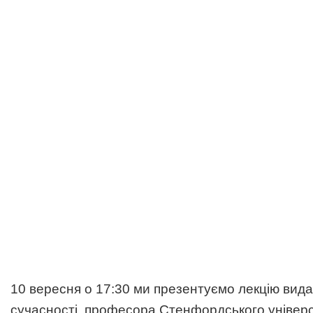
10 вересня о 17:30 ми презентуємо лекцію вид
сучасності, професора Стенфордського універс