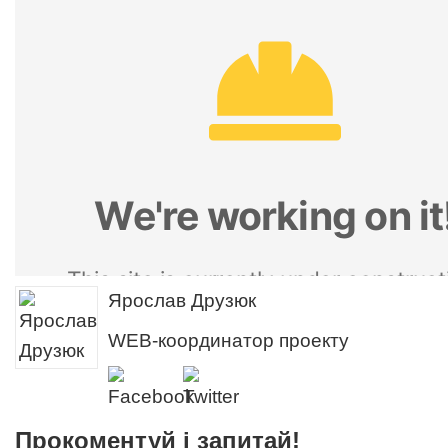
Ярослав Друзюк
WEB-координатор проекту
Прокоментуй і запитай!