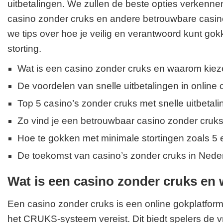
uitbetalingen. We zullen de beste opties verkenn
casino zonder cruks
en andere betrouwbare casin
we tips over hoe je veilig en verantwoord kunt go
storting.
Wat is een casino zonder cruks en waarom kie
De voordelen van snelle uitbetalingen in online 
Top 5 casino’s zonder cruks met snelle uitbetal
Zo vind je een betrouwbaar casino zonder cruk
Hoe te gokken met minimale stortingen zoals 5 
De toekomst van casino’s zonder cruks in Nede
Wat is een casino zonder cruks en
Een
casino zonder cruks
is een online gokplatform 
het CRUKS-systeem vereist. Dit biedt spelers de v