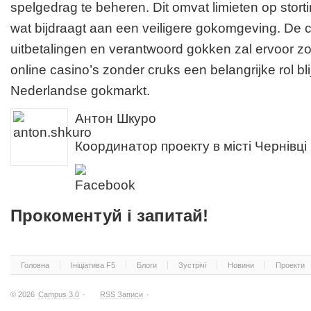
spelgedrag te beheren. Dit omvat limieten op storti
wat bijdraagt aan een veiligere gokomgeving. De 
uitbetalingen en verantwoord gokken zal ervoor z
online casino’s zonder cruks
een belangrijke rol bl
Nederlandse gokmarkt.
Антон Шкуро
Координатор проекту в місті Чернівці
Прокоментуй і запитай!
Головна
Ініціатива F5
Блоги
Зустрічі
Новини
Проекти
© 2026
Campus 3.0
·
RSS Записи
·