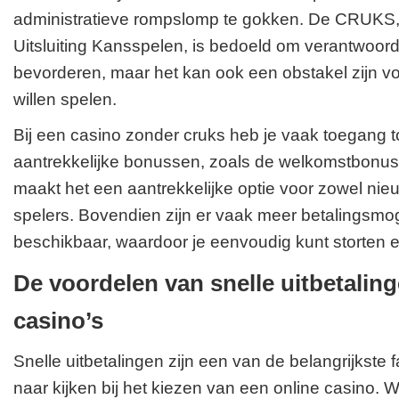
administratieve rompslomp te gokken. De CRUKS, 
Uitsluiting Kansspelen, is bedoeld om verantwoor
bevorderen, maar het kan ook een obstakel zijn vo
willen spelen.
Bij een casino zonder cruks heb je vaak toegang t
aantrekkelijke bonussen, zoals de
welkomstbonus
maakt het een aantrekkelijke optie voor zowel nie
spelers. Bovendien zijn er vaak meer betalingsmo
beschikbaar, waardoor je eenvoudig kunt storten
De voordelen van snelle uitbetaling
casino’s
Snelle uitbetalingen zijn een van de belangrijkste 
naar kijken bij het kiezen van een online casino. 