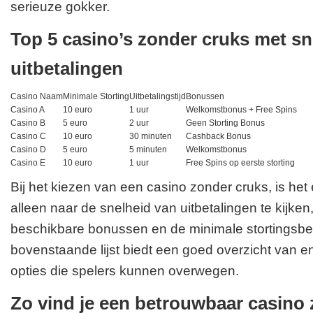
serieuze gokker.
Top 5 casino’s zonder cruks met sn
uitbetalingen
Casino Naam
Minimale Storting
Uitbetalingstijd
Bonussen
Casino A
10 euro
1 uur
Welkomstbonus + Free Spins
Casino B
5 euro
2 uur
Geen Storting Bonus
Casino C
10 euro
30 minuten
Cashback Bonus
Casino D
5 euro
5 minuten
Welkomstbonus
Casino E
10 euro
1 uur
Free Spins op eerste storting
Bij het kiezen van een casino zonder cruks, is het
alleen naar de snelheid van uitbetalingen te kijke
beschikbare bonussen en de minimale stortingsb
bovenstaande lijst biedt een goed overzicht van e
opties die spelers kunnen overwegen.
Zo vind je een betrouwbaar casino