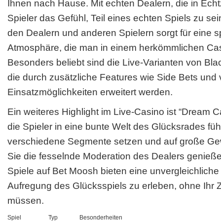
Ihnen nach Hause. Mit echten Dealern, die in Echt
Spieler das Gefühl, Teil eines echten Spiels zu sein
den Dealern und anderen Spielern sorgt für eine
Atmosphäre, die man in einem herkömmlichen Cas
Besonders beliebt sind die Live-Varianten von Bla
die durch zusätzliche Features wie Side Bets und
Einsatzmöglichkeiten erweitert werden.
Ein weiteres Highlight im Live-Casino ist “Dream Ca
die Spieler in eine bunte Welt des Glücksrades füh
verschiedene Segmente setzen und auf große Ge
Sie die fesselnde Moderation des Dealers genieße
Spiele auf Bet Moosh bieten eine unvergleichliche 
Aufregung des Glücksspiels zu erleben, ohne Ihr
müssen.
Spiel
Typ
Besonderheiten