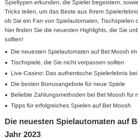
Spieltypen erkunden, die Spieler begeistern, sowi
Tricks teilen, um das Beste aus Ihrem Spielerlebn
ob Sie ein Fan von Spielautomaten, Tischspielen o
hier finden Sie die neuesten Highlights, die Sie u
sollten!
Die neuesten Spielautomaten auf Bet Moosh im
Tischspiele, die Sie nicht verpassen sollten
Live-Casino: Das authentische Spielerlebnis be
Die besten Bonusangebote für neue Spiele
Beliebte Zahlungsmethoden bei Bet Moosh für n
Tipps für erfolgreiches Spielen auf Bet Moosh
Die neuesten Spielautomaten auf 
Jahr 2023