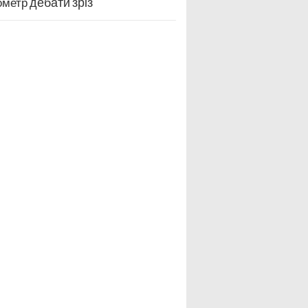
дебати
зріз
ометр