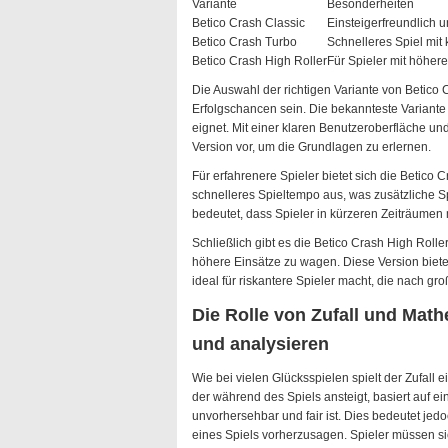
Variante
Besonderheiten
Betico Crash Classic
Einsteigerfreundlich 
Betico Crash Turbo
Schnelleres Spiel mit
Betico Crash High Roller
Für Spieler mit höher
Die Auswahl der richtigen Variante von Betico
Erfolgschancen sein. Die bekannteste Variante i
eignet. Mit einer klaren Benutzeroberfläche un
Version vor, um die Grundlagen zu erlernen.
Für erfahrenere Spieler bietet sich die Betico 
schnelleres Spieltempo aus, was zusätzliche S
bedeutet, dass Spieler in kürzeren Zeiträume
Schließlich gibt es die Betico Crash High Roller 
höhere Einsätze zu wagen. Diese Version bietet
ideal für riskantere Spieler macht, die nach g
Die Rolle von Zufall und Math
und analysieren
Wie bei vielen Glücksspielen spielt der Zufall 
der während des Spiels ansteigt, basiert auf e
unvorhersehbar und fair ist. Dies bedeutet jed
eines Spiels vorherzusagen. Spieler müssen sich