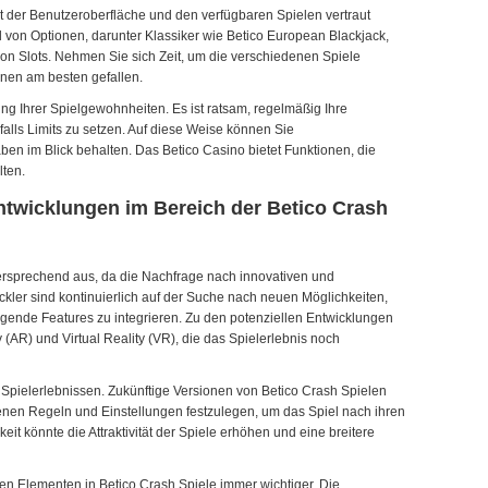
it der Benutzeroberfläche und den verfügbaren Spielen vertraut
l von Optionen, darunter Klassiker wie Betico European Blackjack,
 von Slots. Nehmen Sie sich Zeit, um die verschiedenen Spiele
nen am besten gefallen.
ung Ihrer Spielgewohnheiten. Es ist ratsam, regelmäßig Ihre
alls Limits zu setzen. Auf diese Weise können Sie
en im Blick behalten. Das Betico Casino bietet Funktionen, die
lten.
Entwicklungen im Bereich der Betico Crash
lversprechend aus, da die Nachfrage nach innovativen und
kler sind kontinuierlich auf der Suche nach neuen Möglichkeiten,
gende Features zu integrieren. Zu den potenziellen Entwicklungen
(AR) und Virtual Reality (VR), die das Spielerlebnis noch
n Spielerlebnissen. Zukünftige Versionen von Betico Crash Spielen
enen Regeln und Einstellungen festzulegen, um das Spiel nach ihren
it könnte die Attraktivität der Spiele erhöhen und eine breitere
alen Elementen in Betico Crash Spiele immer wichtiger. Die