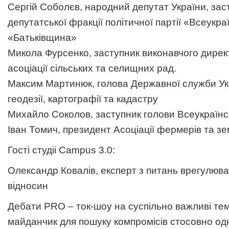
Сергій Соболєв, народний депутат України, зас
депутатської фракції політичної партії «Всеукр
«Батьківщина»
Микола Фурсенко, заступник виконавчого дирек
асоціації сільських та селищних рад.
Максим Мартинюк, голова Державної служби Ук
геодезії, картографії та кадастру
Михайло Соколов, заступник голови Всеукраїнс
Іван Томич, президент Асоціації фермерів та з
Гості студіі Campus 3.0:
Олександр Ковалів, експерт з питань врегулюв
відносин
Дебати PRO – ток-шоу на суспільно важливі тем
майданчик для пошуку компромісів стосовно одн