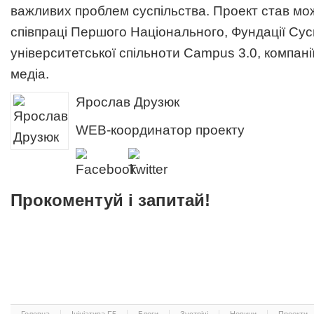
важливих проблем суспільства. Проект став мо
співпраці Першого Національного, Фундації Сусп
університетської спільноти Campus 3.0, компані
медіа.
Ярослав Друзюк
WEB-координатор проекту
Прокоментуй і запитай!