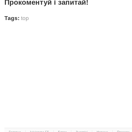
Прокоментуй і запитай!
Tags:
top