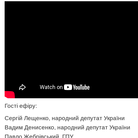
Гості ефіру:
Сергій Лещенко, народний депутат України
Вадим Денисенко, народний депутат України
Павло Жебрівський, ГПУ