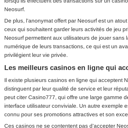
lorsqu’ils effectuent des transactions sur un casin
Neosurf.
De plus, l’anonymat offert par Neosurf est un atou
ceux qui souhaitent garder leurs activités de jeu 
Neosurf permettent aux utilisateurs de jouer sans l
numérique de leurs transactions, ce qui est un av
privilégient leur vie privée.
Les meilleurs casinos en ligne qui ac
Il existe plusieurs casinos en ligne qui acceptent N
distinguent par leur qualité de service et leur répu
peut citer
Casino777
, qui offre une large gamme d
interface utilisateur conviviale. Un autre exemple 
connu pour ses promotions attractives et son excell
Ces casinos ne se contentent pas d’accepter Neosu