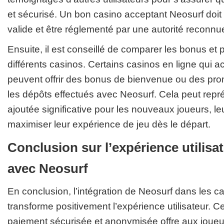
et sécurisé. Un bon casino acceptant Neosurf doit 
valide et être réglementé par une autorité reconnu
Ensuite, il est conseillé de comparer les bonus et 
différents casinos. Certains casinos en ligne qui 
peuvent offrir des bonus de bienvenue ou des pro
les dépôts effectués avec Neosurf. Cela peut repr
ajoutée significative pour les nouveaux joueurs, l
maximiser leur expérience de jeu dès le départ.
Conclusion sur l’expérience utilisa
avec Neosurf
En conclusion, l’intégration de Neosurf dans les c
transforme positivement l’expérience utilisateur. 
paiement sécurisée et anonymisée offre aux joueu