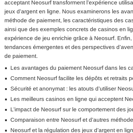
acceptant Neosurf transforment l’expérience utilis
jeux d’argent en ligne. Nous examinerons les ava
méthode de paiement, les caractéristiques des cas
ainsi que des exemples concrets de casinos en lig
expérience de jeu enrichie grâce à Neosurf. Enfin
tendances émergentes et des perspectives d’aven
de paiement.
Les avantages du paiement Neosurf dans les ca
Comment Neosurf facilite les dépôts et retraits p
Sécurité et anonymat : les atouts d’utiliser Neosu
Les meilleurs casinos en ligne qui acceptent Ne
L’impact de Neosurf sur le comportement des j
Comparaison entre Neosurf et d’autres méthode
Neosurf et la régulation des jeux d’argent en lig