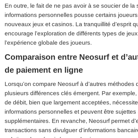
En outre, le fait de ne pas avoir à se soucier de la
informations personnelles pousse certains joueur
nouveaux jeux et casinos. La tranquillité d’esprit q
encourage l’exploration de différents types de jeux,
l’expérience globale des joueurs.
Comparaison entre Neosurf et d’a
de paiement en ligne
Lorsqu’on compare Neosurf à d’autres méthodes d
plusieurs différences clés émergent. Par exemple, l
de débit, bien que largement acceptées, nécessit
informations personnelles et peuvent être sujettes 
supplémentaires. En revanche, Neosurf permet d’e
transactions sans divulguer d’informations bancaire