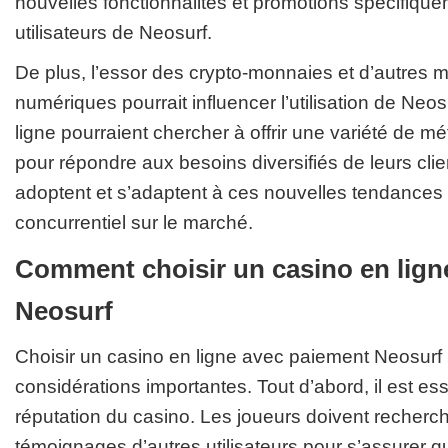
nouvelles fonctionnalités et promotions spécifiqu
utilisateurs de Neosurf.
De plus, l’essor des crypto-monnaies et d’autres
numériques pourrait influencer l’utilisation de Neo
ligne pourraient chercher à offrir une variété de 
pour répondre aux besoins diversifiés de leurs clie
adoptent et s’adaptent à ces nouvelles tendances
concurrentiel sur le marché.
Comment choisir un casino en lign
Neosurf
Choisir un casino en ligne avec paiement Neosurf
considérations importantes. Tout d’abord, il est esse
réputation du casino. Les joueurs doivent recherch
témoignages d’autres utilisateurs pour s’assurer qu