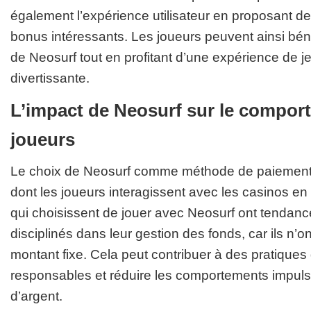
également l’expérience utilisateur en proposant de
bonus intéressants. Les joueurs peuvent ainsi bénéfi
de Neosurf tout en profitant d’une expérience de j
divertissante.
L’impact de Neosurf sur le compor
joueurs
Le choix de Neosurf comme méthode de paiement 
dont les joueurs interagissent avec les casinos en l
qui choisissent de jouer avec Neosurf ont tendance
disciplinés dans leur gestion des fonds, car ils n’o
montant fixe. Cela peut contribuer à des pratiques 
responsables et réduire les comportements impulsi
d’argent.