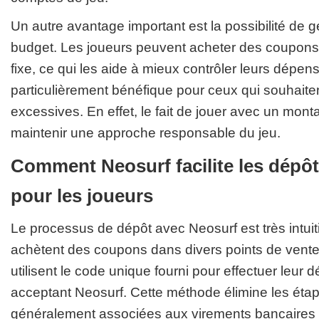
Un autre avantage important est la possibilité de g
budget. Les joueurs peuvent acheter des coupons
fixe, ce qui les aide à mieux contrôler leurs dépen
particulièrement bénéfique pour ceux qui souhaiten
excessives. En effet, le fait de jouer avec un monta
maintenir une approche responsable du jeu.
Comment Neosurf facilite les dépôts
pour les joueurs
Le processus de dépôt avec Neosurf est très intuiti
achètent des coupons dans divers points de vente 
utilisent le code unique fourni pour effectuer leur 
acceptant Neosurf. Cette méthode élimine les ét
généralement associées aux virements bancaires 