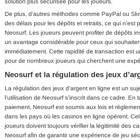
solution plus sécurisée pour les joueurs.
De plus, d’autres méthodes comme PayPal ou Skri
des délais pour les dépôts et retraits, ce qui n’est
Neosurf. Les joueurs peuvent profiter de dépôts in
un avantage considérable pour ceux qui souhaite
immédiatement. Cette rapidité de transaction est u
pour de nombreux joueurs qui cherchent une expér
Neosurf et la régulation des jeux d’ar
La régulation des jeux d’argent en ligne est un suj
l’utilisation de Neosurf s’inscrit dans ce cadre. E
paiement, Neosurf est soumis aux lois et réglemen
dans les pays où les casinos en ligne opèrent. Cela
joueurs doivent toujours vérifier la légitimité des 
Neosurf afin de garantir une expérience de jeu séc