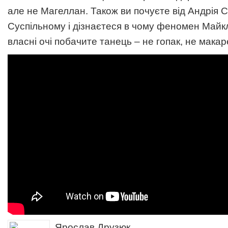
але не Магеллан. Також ви почуєте від Андрія С
Суспільному і дізнаєтеся в чому феномен Майкл
власні очі побачите танець – не гопак, не мак
Ярослав Друзюк