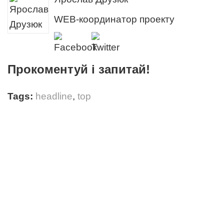
WEB-координатор проекту
Прокоментуй і запитай!
Tags:
headline
,
top