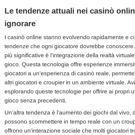
Le tendenze attuali nei casinò onli
ignorare
I casinò online stanno evolvendo rapidamente e ci
tendenze che ogni giocatore dovrebbe conoscere.
più significative è l’integrazione della realtà virtua
gioco. Questa tecnologia offre esperienze immersi
giocatori a un’esperienza di casinò reale, permette
altri giocatori e croupier in un ambiente virtuale. A
esplorando queste tecnologie per offrire ai propri u
gioco senza precedenti.
Un’altra tendenza è l’aumento dei giochi dal vivo, d
possono scommettere in tempo reale con un croupi
offrono un’interazione sociale che molti giocatori t