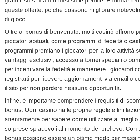
gratuiti su slot a rimborsi sulle perdite. È fondame
queste offerte, poiché possono migliorare notevol
di gioco.
Oltre ai bonus di benvenuto, molti casinò offrono p
giocatori abituali, come programmi di fedeltà o ca
programmi premiano i giocatori per la loro attività su
vantaggi esclusivi, accesso a tornei speciali o bo
per incentivare la fedeltà e mantenere i giocatori coi
registrarti per ricevere aggiornamenti via email o 
il sito per non perdere nessuna opportunità.
Infine, è importante comprendere i requisiti di sc
bonus. Ogni casinò ha le proprie regole e limitazion
attentamente per sapere come utilizzare al meglio
sorprese spiacevoli al momento del prelievo. Con u
bonus possono essere un ottimo modo per massimiz