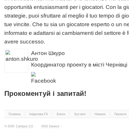
opportunità entusiasmanti per i giocatori. Con la 
strategie, puoi sfruttare al meglio il tuo tempo di 
tue vincite. Che tu sia un giocatore esperto o un n
informato e adattarsi ai cambiamenti del settore è
avere successo.
Антон Шкуро
Координатор проекту в місті Чернівці
Прокоментуй і запитай!
Головна
Ініціатива F5
Блоги
Зустрічі
Новини
Проекти
© 2026
Campus 3.0
·
RSS Записи
·