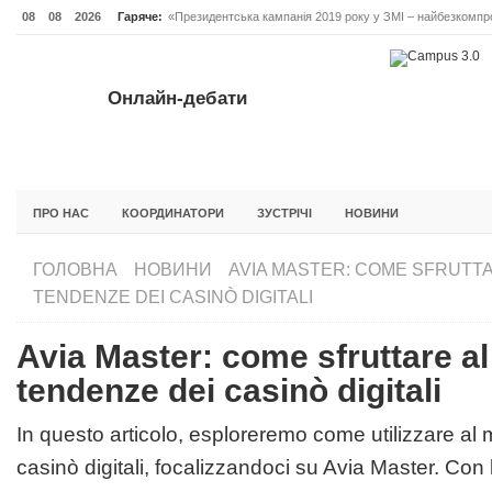
08
08
2026
Гаряче:
«Президентська кампанія 2019 року у ЗМІ – найбезкомпро
Онлайн-дебати #Відповідальне лідерство. Випуск 3
ОНЛАЙН-ДЕБАТИ #ВІДПОВІДАЛЬНЕ ЛІДЕРСТВО. ВИПУС
Онлайн-дебати
ГОЛОВНА
НОВИНИ
ФОРУМИ
ІНІЦІАТИВА F5
БЛОГИ
ПРО НАС
КООРДИНАТОРИ
ЗУСТРІЧІ
НОВИНИ
ГОЛОВНА
НОВИНИ
AVIA MASTER: COME SFRUTTA
TENDENZE DEI CASINÒ DIGITALI
Avia Master: come sfruttare al
tendenze dei casinò digitali
In questo articolo, esploreremo come utilizzare al 
casinò digitali, focalizzandoci su Avia Master. Con 