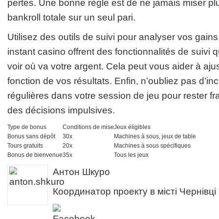
pertes. Une bonne règle est de ne jamais miser pl
bankroll totale sur un seul pari.
Utilisez des outils de suivi pour analyser vos gains
instant casino
offrent des fonctionnalités de suivi 
voir où va votre argent. Cela peut vous aider à ajus
fonction de vos résultats. Enfin, n’oubliez pas d’i
régulières dans votre session de jeu pour rester fra
des décisions impulsives.
Type de bonus
Conditions de mise
Jeux éligibles
Bonus sans dépôt
30x
Machines à sous, jeux de table
Tours gratuits
20x
Machines à sous spécifiques
Bonus de bienvenue
35x
Tous les jeux
Антон Шкуро
Координатор проекту в місті Чернівці