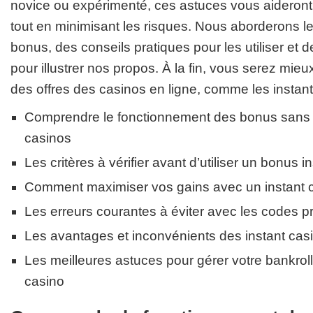
novice ou expérimenté, ces astuces vous aideront
tout en minimisant les risques. Nous aborderons le
bonus, des conseils pratiques pour les utiliser et
pour illustrer nos propos. À la fin, vous serez mieu
des offres des casinos en ligne, comme les
instant
Comprendre le fonctionnement des bonus sans 
casinos
Les critères à vérifier avant d’utiliser un bonus i
Comment maximiser vos gains avec un instant 
Les erreurs courantes à éviter avec les codes p
Les avantages et inconvénients des instant casi
Les meilleures astuces pour gérer votre bankroll
casino