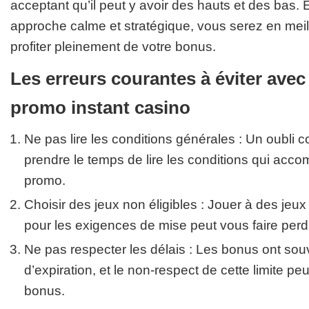
acceptant qu’il peut y avoir des hauts et des bas.
approche calme et stratégique, vous serez en meil
profiter pleinement de votre bonus.
Les erreurs courantes à éviter avec
promo instant casino
Ne pas lire les conditions générales : Un oubli 
prendre le temps de lire les conditions qui acc
promo.
Choisir des jeux non éligibles : Jouer à des jeu
pour les exigences de mise peut vous faire perd
Ne pas respecter les délais : Les bonus ont sou
d’expiration, et le non-respect de cette limite peu
bonus.