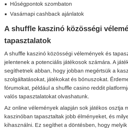
Hűségpontok szombaton
Vasárnapi cashback ajánlatok
A shuffle kaszinó közösségi vélem
tapasztalatok
A shuffle kaszinó közösségi vélemények és tapaszt
jelentenek a potenciális játékosok számára. A játé
segíthetnek abban, hogy jobban megértsük a kaszin
szolgáltatásokat, játékokat és bónuszokat. Érdem
fórumokat, például a shuffle casino reddit platform
valós tapasztalatokat olvashatunk.
Az online vélemények alapján sok játékos osztja 
kaszinóban tapasztaltak jobb élményeket, és mily
kihasználni. Ez segíthet a döntésben, hogy melyik 