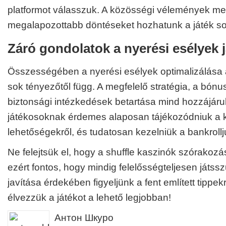
platformot válasszuk. A közösségi vélemények me
megalapozottabb döntéseket hozhatunk a játék so
Záró gondolatok a nyerési esélyek j
Összességében a nyerési esélyek optimalizálása 
sok tényezőtől függ. A megfelelő stratégia, a bón
biztonsági intézkedések betartása mind hozzájárul
játékosoknak érdemes alaposan tájékozódniuk a 
lehetőségekről, és tudatosan kezelniük a bankrollj
Ne felejtsük el, hogy a shuffle kaszinók szórakozá
ezért fontos, hogy mindig felelősségteljesen játss
javítása érdekében figyeljünk a fent említett tippek
élvezzük a játékot a lehető legjobban!
Антон Шкуро