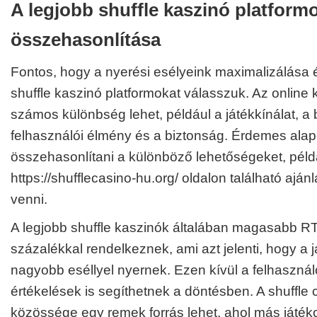
A legjobb shuffle kaszinó platform
összehasonlítása
Fontos, hogy a nyerési esélyeink maximalizálása 
shuffle kaszinó platformokat válasszuk. Az online 
számos különbség lehet, például a játékkínálat, a
felhasználói élmény és a biztonság. Érdemes alap
összehasonlítani a különböző lehetőségeket, péld
https://shufflecasino-hu.org/
oldalon található aján
venni.
A legjobb shuffle kaszinók általában magasabb RT
százalékkal rendelkeznek, ami azt jelenti, hogy a
nagyobb eséllyel nyernek. Ezen kívül a felhaszná
értékelések is segíthetnek a döntésben. A shuffle 
közössége egy remek forrás lehet, ahol más játéko