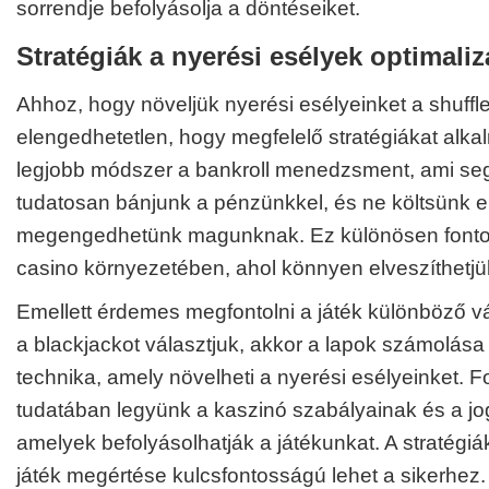
sorrendje befolyásolja a döntéseiket.
Stratégiák a nyerési esélyek optimaliz
Ahhoz, hogy növeljük nyerési esélyeinket a shuffl
elengedhetetlen, hogy megfelelő stratégiákat alk
legjobb módszer a bankroll menedzsment, ami seg
tudatosan bánjunk a pénzünkkel, és ne költsünk el
megengedhetünk magunknak. Ez különösen fontos 
casino környezetében, ahol könnyen elveszíthetjük 
Emellett érdemes megfontolni a játék különböző vál
a blackjackot választjuk, akkor a lapok számolása
technika, amely növelheti a nyerési esélyeinket. 
tudatában legyünk a kaszinó szabályainak és a jo
amelyek befolyásolhatják a játékunkat. A stratégi
játék megértése kulcsfontosságú lehet a sikerhez.