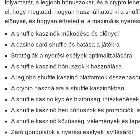
folyamatát, a legjobb bónuszokat, és a crypto lehe
el, hogy megtudd, hogyan használhatod ki a shuffl
előnyeit, és hogyan érheted el a maximális nyerési
A shuffle kaszinók működése és előnyei
A casino card shuffle és hatása a játékra
Stratégiák a nyerési esélyek optimalizálására
A shuffle kaszinó bónuszok kihasználása
A legjobb shuffle kaszinó platformok összehaso
A crypto használata a shuffle kaszinókban
A shuffle casino kyc és biztonsági intézkedések
A shuffle kaszinó heti bónuszok és promóciók lis
A shuffle kaszinó közösségi vélemények és tap
Záró gondolatok a nyerési esélyek javításáról