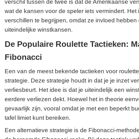
verschil tussen de twee is dat de Amerikaanse vers
wat de kansen voor de speler iets vermindert. Het 
verschillen te begrijpen, omdat ze invloed hebben 
uiteindelijke winstkansen.
De Populaire Roulette Tactieken: M
Fibonacci
Een van de meest bekende tactieken voor roulette 
strategie. Deze strategie houdt in dat je je inzet v
verliesbeurt. Het idee is dat je uiteindelijk een wins
eerdere verliezen dekt. Hoewel het in theorie eenvo
gevaarlijk zijn, vooral omdat je met een beperkt b
tafel limiet kunt bereiken.
Een alternatieve strategie is de Fibonacci-method