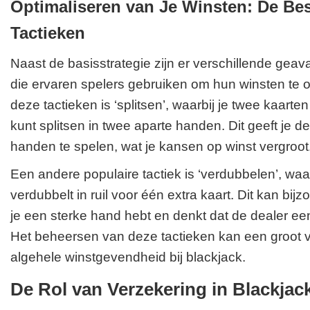
Optimaliseren van Je Winsten: De Bes
Tactieken
Naast de basisstrategie zijn er verschillende gea
die ervaren spelers gebruiken om hun winsten te 
deze tactieken is ‘splitsen’, waarbij je twee kaart
kunt splitsen in twee aparte handen. Dit geeft je 
handen te spelen, wat je kansen op winst vergroot
Een andere populaire tactiek is ‘verdubbelen’, waarb
verdubbelt in ruil voor één extra kaart. Dit kan bijz
je een sterke hand hebt en denkt dat de dealer e
Het beheersen van deze tactieken kan een groot v
algehele winstgevendheid bij blackjack.
De Rol van Verzekering in Blackjack