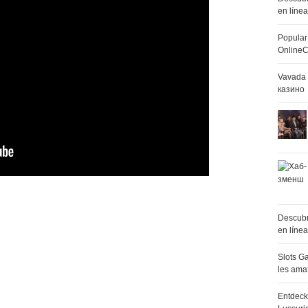
en líne
Popular
OnlineC
Vavada 
казино
Descubr
en líne
Slots Ga
les ama
Entdeck