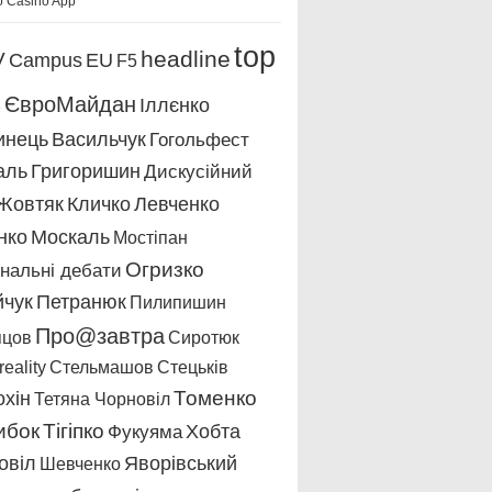
o Casino App
top
headline
V
Campus
EU
F5
s
ЄвроМайдан
Іллєнко
инець
Васильчук
Гогольфест
аль
Григоришин
Дискусійний
Жовтяк
Кличко
Левченко
нко
Москаль
Мостіпан
Огризко
нальні дебати
йчук
Петранюк
Пилипишин
Про@завтра
пцов
Сиротюк
eality
Стельмашов
Стецьків
охін
Томенко
Тетяна Чорновіл
ибок
Тігіпко
Хобта
Фукуяма
овіл
Яворівський
Шевченко