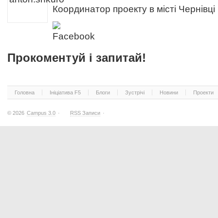
Координатор проекту в місті Чернівці
Прокоментуй і запитай!
Головна
Ініціатива F5
Блоги
Зустрічі
Новини
Проекти
© 2026
Campus 3.0
·
RSS Записи
·