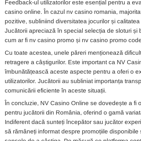
Feedback-ul utilizatorilor este esențial pentru a ev
casino online. În cazul
nv casino romania
, majorit
pozitive, subliniind diversitatea jocurilor și calitatea
Jucătorii apreciază în special selecția de sloturi și 
cum ar fi
nv casino promo
și
nv casino promo cod
Cu toate acestea, unele păreri menționează dificult
retragere a câștigurilor. Este important ca NV Cas
îmbunătățească aceste aspecte pentru a oferi o e
utilizatorilor. Jucătorii au subliniat importanța trans
comunicării eficiente în aceste situații.
În concluzie, NV Casino Online se dovedește a fi o
pentru jucătorii din România, oferind o gamă variată
Indiferent dacă sunteți începător sau jucător exper
să rămâneți informat despre promoțiile disponibile ș
șansele de a câștiga. Pe măsură ce platforma con