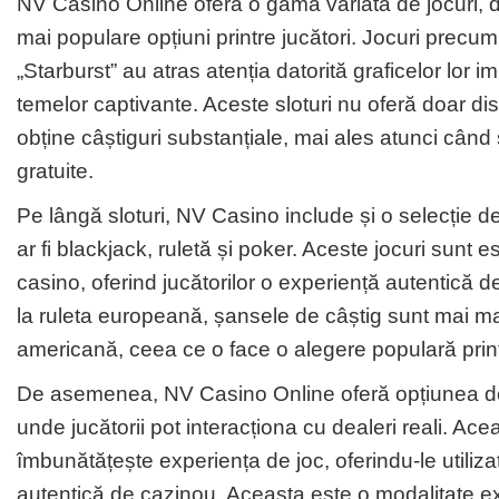
NV Casino Online oferă o gamă variată de jocuri, d
mai populare opțiuni printre jucători. Jocuri precu
„Starburst” au atras atenția datorită graficelor lor i
temelor captivante. Aceste sloturi nu oferă doar dist
obține câștiguri substanțiale, mai ales atunci când s
gratuite.
Pe lângă sloturi, NV Casino include și o selecție 
ar fi blackjack, ruletă și poker. Aceste jocuri sunt e
casino, oferind jucătorilor o experiență autentică
la ruleta europeană, șansele de câștig sunt mai ma
americană, ceea ce o face o alegere populară printr
De asemenea, NV Casino Online oferă opțiunea de a
unde jucătorii pot interacționa cu dealeri reali. Ace
îmbunătățește experiența de joc, oferindu-le utiliza
autentică de cazinou. Aceasta este o modalitate e