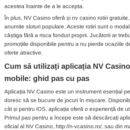
acestea înainte de a le accepta.
În plus, NV Casino oferă și
nv casino rotiri gratuite
anumite sloturi populare. Aceste rotiri sunt o moda
câștiga fără a risca fonduri proprii. Jucătorii ar treb
promoțiile disponibile pentru a nu pierde ocaziile 
oferte atractive.
Cum să utilizați aplicația NV Casino
mobile: ghid pas cu pas
Aplicația NV Casino este un instrument esențial pen
doresc să se bucure de jocuri în mișcare. Disponib
cât și pentru iOS, aplicația oferă o experiență de ut
Primul pas pentru a începe este să descărcați aplic
oficial al NV Casino,
http://n-vcasino.ro/
, sau din m