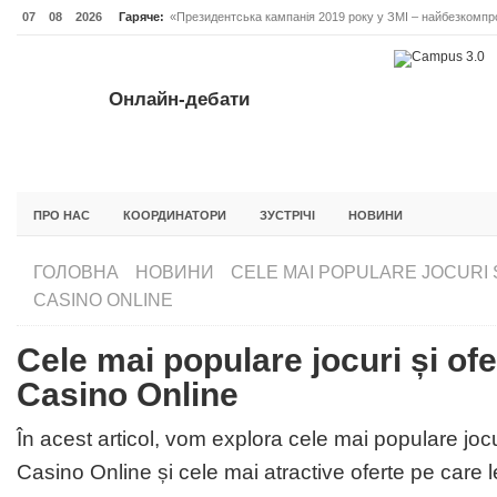
07
08
2026
Гаряче:
«Президентська кампанія 2019 року у ЗМІ – найбезкомпро
Онлайн-дебати #Відповідальне лідерство. Випуск 3
ОНЛАЙН-ДЕБАТИ #ВІДПОВІДАЛЬНЕ ЛІДЕРСТВО. ВИПУС
Онлайн-дебати
ГОЛОВНА
НОВИНИ
ФОРУМИ
ІНІЦІАТИВА F5
БЛОГИ
ПРО НАС
КООРДИНАТОРИ
ЗУСТРІЧІ
НОВИНИ
ГОЛОВНА
НОВИНИ
CELE MAI POPULARE JOCURI 
CASINO ONLINE
Cele mai populare jocuri și of
Casino Online
În acest articol, vom explora cele mai populare joc
Casino Online și cele mai atractive oferte pe care le