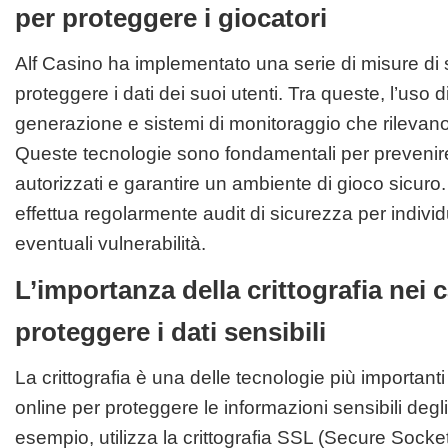
per proteggere i giocatori
Alf Casino ha implementato una serie di misure di
proteggere i dati dei suoi utenti. Tra queste, l’uso di
generazione e sistemi di monitoraggio che rilevano 
Queste tecnologie sono fondamentali per prevenir
autorizzati e garantire un ambiente di gioco sicuro. I
effettua regolarmente audit di sicurezza per individ
eventuali vulnerabilità.
L’importanza della crittografia nei 
proteggere i dati sensibili
La crittografia è una delle tecnologie più importanti
online per proteggere le informazioni sensibili degli
esempio, utilizza la crittografia SSL (Secure Socket 