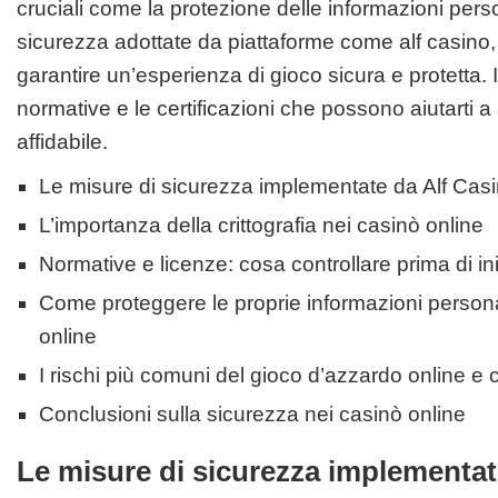
cruciali come la protezione delle informazioni perso
sicurezza adottate da piattaforme come
alf casino
garantire un’esperienza di gioco sicura e protetta. 
normative e le certificazioni che possono aiutarti 
affidabile.
Le misure di sicurezza implementate da Alf Cas
L’importanza della crittografia nei casinò online
Normative e licenze: cosa controllare prima di in
Come proteggere le proprie informazioni personal
online
I rischi più comuni del gioco d’azzardo online e 
Conclusioni sulla sicurezza nei casinò online
Le misure di sicurezza implementat