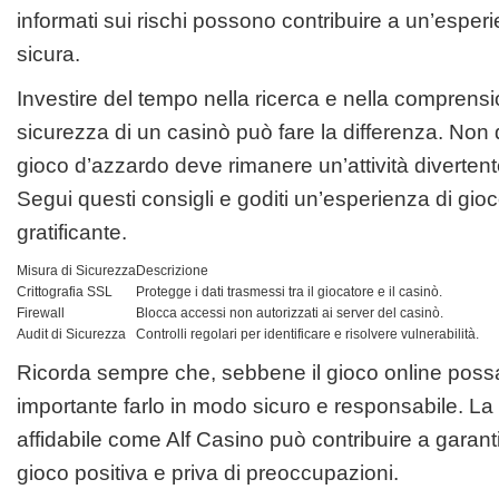
informati sui rischi possono contribuire a un’esperi
sicura.
Investire del tempo nella ricerca e nella comprensi
sicurezza di un casinò può fare la differenza. Non 
gioco d’azzardo deve rimanere un’attività diverten
Segui questi consigli e goditi un’esperienza di gioc
gratificante.
Misura di Sicurezza
Descrizione
Crittografia SSL
Protegge i dati trasmessi tra il giocatore e il casinò.
Firewall
Blocca accessi non autorizzati ai server del casinò.
Audit di Sicurezza
Controlli regolari per identificare e risolvere vulnerabilità.
Ricorda sempre che, sebbene il gioco online possa
importante farlo in modo sicuro e responsabile. La 
affidabile come Alf Casino può contribuire a garant
gioco positiva e priva di preoccupazioni.