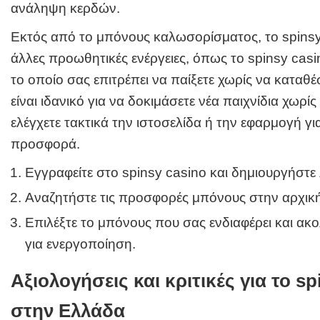
ανάληψη κερδών.
Εκτός από το μπόνους καλωσορίσματος, το spinsy
άλλες προωθητικές ενέργειες, όπως το spinsy casi
το οποίο σας επιτρέπει να παίξετε χωρίς να καταθ
είναι ιδανικό για να δοκιμάσετε νέα παιχνίδια χωρί
ελέγχετε τακτικά την ιστοσελίδα ή την εφαρμογή γι
προσφορά.
Εγγραφείτε στο spinsy casino και δημιουργήστε
Αναζητήστε τις προσφορές μπόνους στην αρχική
Επιλέξτε το μπόνους που σας ενδιαφέρει και ακο
για ενεργοποίηση.
Αξιολογήσεις και κριτικές για το sp
στην Ελλάδα