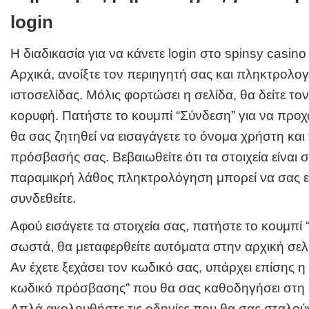
login
Η διαδικασία για να κάνετε login στο spinsy casino
Αρχικά, ανοίξτε τον περιηγητή σας και πληκτρολογ
ιστοσελίδας. Μόλις φορτώσει η σελίδα, θα δείτε τ
κορυφή. Πατήστε το κουμπί “Σύνδεση” για να προχ
θα σας ζητηθεί να εισαγάγετε το όνομα χρήστη και
πρόσβασής σας. Βεβαιωθείτε ότι τα στοιχεία είναι
παραμικρή λάθος πληκτρολόγηση μπορεί να σας ε
συνδεθείτε.
Αφού εισάγετε τα στοιχεία σας, πατήστε το κουμπί “
σωστά, θα μεταφερθείτε αυτόματα στην αρχική σελί
Αν έχετε ξεχάσει τον κωδικό σας, υπάρχει επίσης η
κωδικό πρόσβασης” που θα σας καθοδηγήσει στη 
Απλά ακολουθήστε τις οδηγίες που θα σας σταλούν