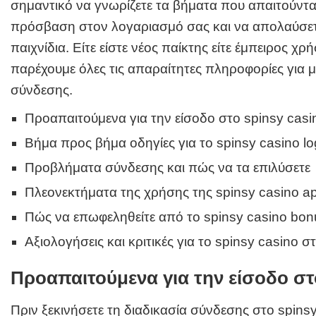
σημαντικό να γνωρίζετε τα βήματα που απαιτούντα
πρόσβαση στον λογαριασμό σας και να απολαύσε
παιχνίδια. Είτε είστε νέος παίκτης είτε έμπειρος χρ
παρέχουμε όλες τις απαραίτητες πληροφορίες για μ
σύνδεσης.
Προαπαιτούμενα για την είσοδο στο spinsy casi
Βήμα προς βήμα οδηγίες για το spinsy casino lo
Προβλήματα σύνδεσης και πώς να τα επιλύσετε
Πλεονεκτήματα της χρήσης της spinsy casino a
Πώς να επωφεληθείτε από το spinsy casino bon
Αξιολογήσεις και κριτικές για το spinsy casino 
Προαπαιτούμενα για την είσοδο στ
Πριν ξεκινήσετε τη διαδικασία σύνδεσης στο spinsy