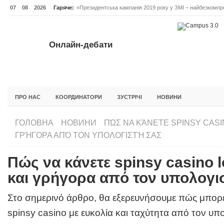
07
08
2026
Гаряче:
«Президентська кампанія 2019 року у ЗМІ – найбезкомпро
Онлайн-дебати #Відповідальне лідерство. Випуск 3
ОНЛАЙН-ДЕБАТИ #ВІДПОВІДАЛЬНЕ ЛІДЕРСТВО. ВИПУС
Онлайн-дебати
ГОЛОВНА
НОВИНИ
ФОРУМИ
ІНІЦІАТИВА F5
БЛОГИ
ПРО НАС
КООРДИНАТОРИ
ЗУСТРІЧІ
НОВИНИ
ГОЛОВНА
НОВИНИ
ΠΏΣ ΝΑ ΚΆΝΕΤΕ SPINSY CASI
ΓΡΉΓΟΡΑ ΑΠΌ ΤΟΝ ΥΠΟΛΟΓΙΣΤΉ ΣΑΣ
Πώς να κάνετε spinsy casino 
και γρήγορα από τον υπολογι
Στο σημερινό άρθρο, θα εξερευνήσουμε πώς μπορεί
spinsy
casino με ευκολία και ταχύτητα από τον υπο