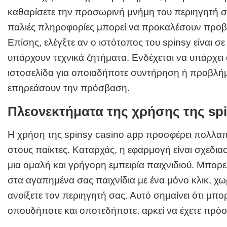
καθαρίσετε την προσωρινή μνήμη του περιηγητή σα
παλιές πληροφορίες μπορεί να προκαλέσουν προβ
Επίσης, ελέγξτε αν ο ιστότοπος του spinsy είναι σε
υπάρχουν τεχνικά ζητήματα. Ενδέχεται να υπάρχε
ιστοσελίδα για οποιαδήποτε συντήρηση ή προβλήμ
επηρεάσουν την πρόσβαση.
Πλεονεκτήματα της χρήσης της spi
Η χρήση της spinsy casino app προσφέρει πολλα
στους παίκτες. Καταρχάς, η εφαρμογή είναι σχεδια
μια ομαλή και γρήγορη εμπειρία παιχνιδιού. Μπορε
στα αγαπημένα σας παιχνίδια με ένα μόνο κλικ, χωρ
ανοίξετε τον περιηγητή σας. Αυτό σημαίνει ότι μπορ
οπουδήποτε και οποτεδήποτε, αρκεί να έχετε πρόσ