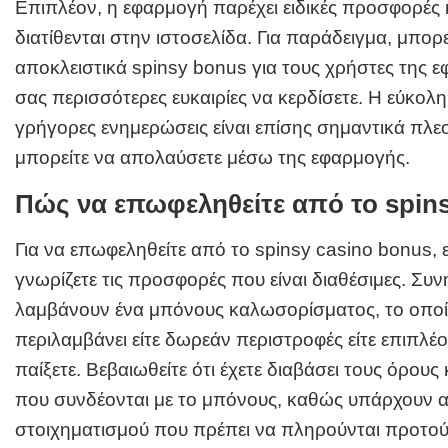
Επιπλέον, η εφαρμογή παρέχει ειδικές προσφορές 
διατίθενται στην ιστοσελίδα. Για παράδειγμα, μπορε
αποκλειστικά spinsy bonus για τους χρήστες της ε
σας περισσότερες ευκαιρίες να κερδίσετε. Η εύκολη
γρήγορες ενημερώσεις είναι επίσης σημαντικά πλ
μπορείτε να απολαύσετε μέσω της εφαρμογής.
Πώς να επωφεληθείτε από το spin
Για να επωφεληθείτε από το spinsy casino bonus, ε
γνωρίζετε τις προσφορές που είναι διαθέσιμες. Συνή
λαμβάνουν ένα μπόνους καλωσορίσματος, το οποί
περιλαμβάνει είτε δωρεάν περιστροφές είτε επιπλέ
παίξετε. Βεβαιωθείτε ότι έχετε διαβάσει τους όρους
που συνδέονται με το μπόνους, καθώς υπάρχουν α
στοιχηματισμού που πρέπει να πληρούνται προτού