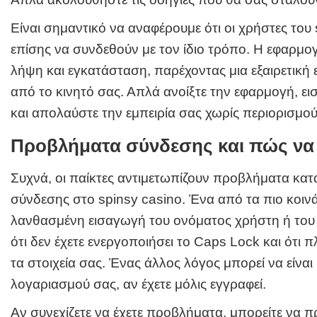
Είναι σημαντικό να αναφέρουμε ότι οι χρήστες το
επίσης να συνδεθούν με τον ίδιο τρόπο. Η εφαρμογή
λήψη και εγκατάσταση, παρέχοντας μια εξαιρετική ε
από το κινητό σας. Απλά ανοίξτε την εφαρμογή, εισ
και απολαύστε την εμπειρία σας χωρίς περιορισμού
Προβλήματα σύνδεσης και πώς να 
Συχνά, οι παίκτες αντιμετωπίζουν προβλήματα κατά
σύνδεσης στο spinsy casino. Ένα από τα πιο κοιν
λανθασμένη εισαγωγή του ονόματος χρήστη ή του 
ότι δεν έχετε ενεργοποιήσει το Caps Lock και ότι
τα στοιχεία σας. Ένας άλλος λόγος μπορεί να είνα
λογαριασμού σας, αν έχετε μόλις εγγραφεί.
Αν συνεχίζετε να έχετε προβλήματα, μπορείτε να 