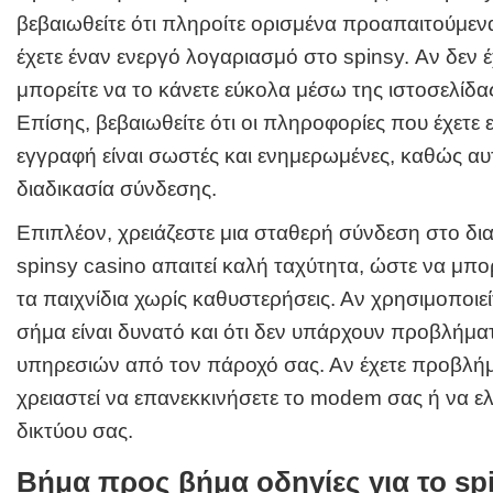
βεβαιωθείτε ότι πληροίτε ορισμένα προαπαιτούμενα
έχετε έναν ενεργό λογαριασμό στο spinsy. Αν δεν έ
μπορείτε να το κάνετε εύκολα μέσω της ιστοσελίδα
Επίσης, βεβαιωθείτε ότι οι πληροφορίες που έχετε ε
εγγραφή είναι σωστές και ενημερωμένες, καθώς αυτ
διαδικασία σύνδεσης.
Επιπλέον, χρειάζεστε μια σταθερή σύνδεση στο δι
spinsy casino απαιτεί καλή ταχύτητα, ώστε να μπ
τα παιχνίδια χωρίς καθυστερήσεις. Αν χρησιμοποιείτ
σήμα είναι δυνατό και ότι δεν υπάρχουν προβλήμα
υπηρεσιών από τον πάροχό σας. Αν έχετε προβλή
χρειαστεί να επανεκκινήσετε το modem σας ή να ελέ
δικτύου σας.
Βήμα προς βήμα οδηγίες για το sp