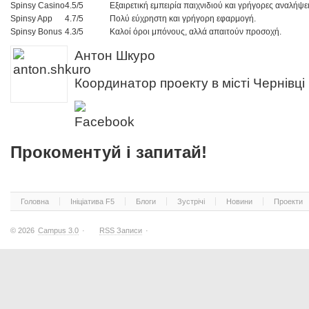
Spinsy Casino
4.5/5
Εξαιρετική εμπειρία παιχνιδιού και γρήγορες αναλήψει
Spinsy App
4.7/5
Πολύ εύχρηστη και γρήγορη εφαρμογή.
Spinsy Bonus
4.3/5
Καλοί όροι μπόνους, αλλά απαιτούν προσοχή.
Антон Шкуро
Координатор проекту в місті Чернівці
Прокоментуй і запитай!
Головна
Ініціатива F5
Блоги
Зустрічі
Новини
Проекти
© 2026
Campus 3.0
·
RSS Записи
·