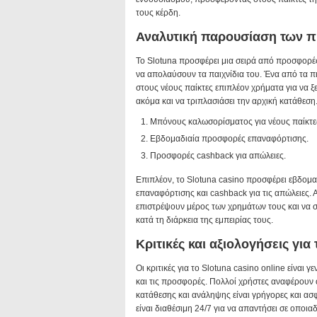
τους κέρδη.
Αναλυτική παρουσίαση των π
Το Slotuna προσφέρει μια σειρά από προσφορέ
να απολαύσουν τα παιχνίδια του. Ένα από τα π
στους νέους παίκτες επιπλέον χρήματα για να ξ
ακόμα και να τριπλασιάσει την αρχική κατάθεση
Μπόνους καλωσορίσματος για νέους παίκτε
Εβδομαδιαία προσφορές επαναφόρτισης.
Προσφορές cashback για απώλειες.
Επιπλέον, το Slotuna casino προσφέρει εβδομ
επαναφόρτισης και cashback για τις απώλειες. 
επιστρέψουν μέρος των χρημάτων τους και να σ
κατά τη διάρκεια της εμπειρίας τους.
Κριτικές και αξιολογήσεις για
Οι κριτικές για το Slotuna casino online είναι γ
και τις προσφορές. Πολλοί χρήστες αναφέρουν ό
κατάθεσης και ανάληψης είναι γρήγορες και ασφ
είναι διαθέσιμη 24/7 για να απαντήσει σε οπο