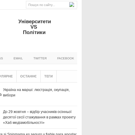
Університети
VS
Політики
SS
EMAIL
TWITTER
FACEBOOK
УЛЯРНЕ
ОСТАННЄ
ТЕГИ
Україна на марші: люстрація, окупація,
вибори
До 29 жовтня – відбір учасників осінньої
десятої сесії стажування в рамках проекту
«Хаб медіамобільності»
e si Spinmama es seguro y fiable para apostar