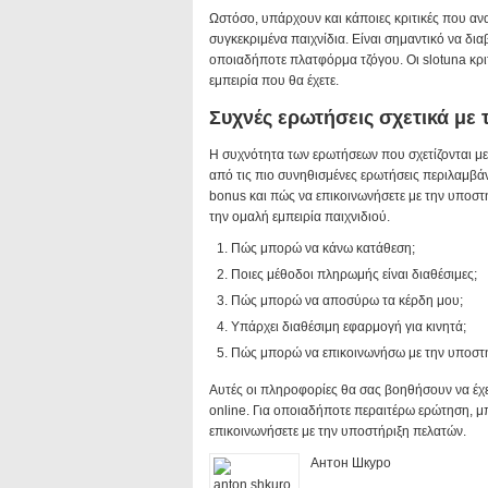
Ωστόσο, υπάρχουν και κάποιες κριτικές που α
συγκεκριμένα παιχνίδια. Είναι σημαντικό να διαβ
οποιαδήποτε πλατφόρμα τζόγου. Οι
slotuna κρι
εμπειρία που θα έχετε.
Συχνές ερωτήσεις σχετικά με 
Η συχνότητα των ερωτήσεων που σχετίζονται με 
από τις πιο συνηθισμένες ερωτήσεις περιλαμβά
bonus
και πώς να επικοινωνήσετε με την υποστήρ
την ομαλή εμπειρία παιχνιδιού.
Πώς μπορώ να κάνω κατάθεση;
Ποιες μέθοδοι πληρωμής είναι διαθέσιμες;
Πώς μπορώ να αποσύρω τα κέρδη μου;
Υπάρχει διαθέσιμη εφαρμογή για κινητά;
Πώς μπορώ να επικοινωνήσω με την υποστή
Αυτές οι πληροφορίες θα σας βοηθήσουν να έχετ
online. Για οποιαδήποτε περαιτέρω ερώτηση, μπ
επικοινωνήσετε με την υποστήριξη πελατών.
Антон Шкуро