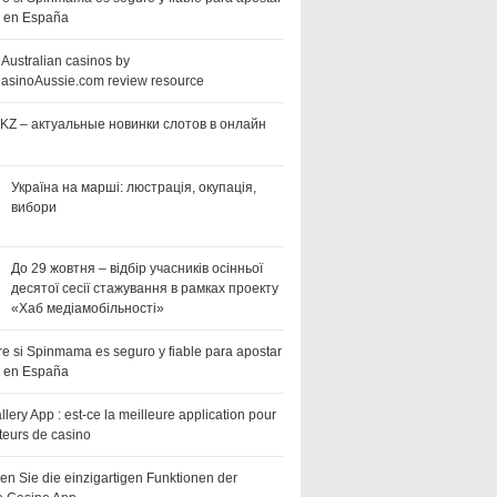
a en España
 Australian casinos by
asinoAussie.com review resource
KZ – актуальные новинки слотов в онлайн
Україна на марші: люстрація, окупація,
вибори
До 29 жовтня – відбір учасників осінньої
десятої сесії стажування в рамках проекту
«Хаб медіамобільності»
e si Spinmama es seguro y fiable para apostar
a en España
llery App : est-ce la meilleure application pour
teurs de casino
en Sie die einzigartigen Funktionen der