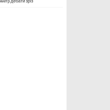
дебати
зріз
ометр