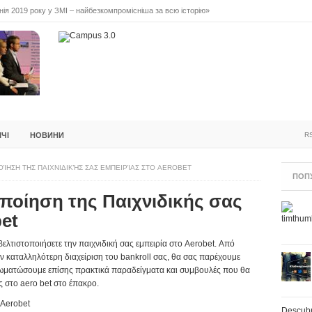
ія 2019 року у ЗМІ – найбезкомпромісніша за всю історію»
ідальне лідерство. Випуск 3
ПОВІДАЛЬНЕ ЛІДЕРСТВО. ВИПУСК 2
ІНІЦІАТИВА F5
БЛОГИ
ЗУСТРІЧІ
ІЧІ
НОВИНИ
R
ΟΊΗΣΗ ΤΗΣ ΠΑΙΧΝΙΔΙΚΉΣ ΣΑΣ ΕΜΠΕΙΡΊΑΣ ΣΤΟ AEROBET
ПОП
ποίηση της Παιχνιδικής σας
et
ελτιστοποιήσετε την παιχνιδική σας εμπειρία στο Aerobet. Από
ην καταλληλότερη διαχείριση του bankroll σας, θα σας παρέχουμε
σωματώσουμε επίσης πρακτικά παραδείγματα και συμβουλές που θα
ς στο
aero bet
στο έπακρο.
 Aerobet
Descubr