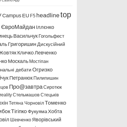
o Casino App
top
headline
V
Campus
EU
F5
s
ЄвроМайдан
Іллєнко
инець
Васильчук
Гогольфест
аль
Григоришин
Дискусійний
Жовтяк
Кличко
Левченко
нко
Москаль
Мостіпан
Огризко
нальні дебати
йчук
Петранюк
Пилипишин
Про@завтра
пцов
Сиротюк
eality
Стельмашов
Стецьків
охін
Томенко
Тетяна Чорновіл
ибок
Тігіпко
Хобта
Фукуяма
овіл
Яворівський
Шевченко