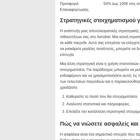
Προσφορά
50% έως 100€ στις επ
Επαναφόρτωσης
Στρατηγικές στοιχηματισμού 
Η ανάπτυξη μιας αποτελεσματικής στρατηγικής σ
πιθανοτήτων σας στο Aerobet. Μια κοινή στρατηγι
σε κάθε παιχνίδι. Αυτό σας επιτρέπει να ελέγχετ
να ρισκάρετε μεγάλες ποσότητες, μπορείτε να δ
επιτυχία.
Μια άλλη στρατηγική είναι η χρήση στατιστικών
στοιχηματίσετε. Για παράδειγμα, μπορείτε να 
ενδιαφέρουν και να χρησιμοποιήσετε αυτές τις
των τελευταίων παιχνιδιών και η παρακολούθ
χρειάζεστε.
Καθορίστε το ποσό που θα στοιχηματίσετε.
Αναλύστε στατιστικά και πληροφορίες.
Επιλέξτε την κατάλληλη στρατηγική στοιχημ
Πώς να νιώσετε ασφαλείς και
Η ασφάλεια είναι ένα σημαντικό στοιχείο που π