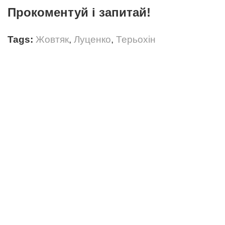
Прокоментуй і запитай!
Tags:
Жовтяк
,
Луценко
,
Терьохін