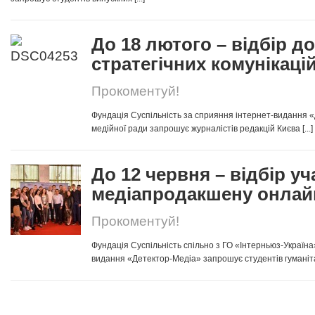
До 18 лютого – відбір д
стратегічних комунікаці
Прокоментуй!
Фундація Суспільність за сприяння інтернет-видання 
медійної ради запрошує журналістів редакцій Києва [...]
До 12 червня – відбір у
медіапродакшену онлай
Прокоментуй!
Фундація Суспільність спільно з ГО «Інтерньюз-Україна
видання «Детектор-Медіа» запрошує студентів гуманітар