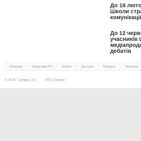
До 18 люто
Школи стр
комунікаці
До 12 черв
учасників
медіапрод
дебатів
Головна
Ініціатива F5
Блоги
Зустрічі
Новини
Проекти
© 2026
Campus 3.0
·
RSS Записи
·