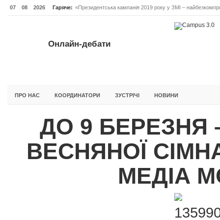
07
08
2026
Гаряче:
«Президентська кампанія 2019 року у ЗМІ – найбезкомпро
Онлайн-дебати #Відповідальне лідерство. Випуск 3
ОНЛАЙН-ДЕБАТИ #ВІДПОВІДАЛЬНЕ ЛІДЕРСТВО. ВИПУС
Онлайн-дебати
ГОЛОВНА
НОВИНИ
ФОРУМИ
ІНІЦІАТИВА F5
БЛОГИ
ПРО НАС
КООРДИНАТОРИ
ЗУСТРІЧІ
НОВИНИ
ДО 9 БЕРЕЗНЯ 
ВЕСНЯНОЇ СІМНА
МЕДІА М