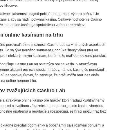
alitnú zákaznícku podporu. V mnohých prípadoch sa spomína aj
čov kľúčové.
egatívne skúsenosti, najmä pokiaľ ide o proces výberu peňazí. Je
kami a aby sa riadili pokynmi kasína. Celkové hodnotenie Casino
e toto online kasíno je spoľahlivou voľbou pre hráčov.
i online kasínami na trhu
točné porovnať rôzne možnosti. Casino Lab sa v mnohých aspektoch
. Čo sa týka herného sortimentu, ponúka široký výber hier od
oproti niektorým iným kasínam, ktoré môžu mať obmedzenú ponuku.
 odlišuje Casino Lab od ostatných online kasín. S atraktívnym
romo akciami pre existujúcich hráčov, má toto kasíno čo ponúknuť.
ú na vysokej úrovni, čo zaisťuje, že hráči môžu hrať bez obáv.
 na online hernom trhu.
ov zvažujúcich Casino Lab
a atraktívne online kasíno pre hráčov, ktorí hľadajú kvalitný herný
bonusmi a kvalitnou zákazníckou podporou, je toto kasíno vhodnou
čnostné opatrenia a regulácie zabezpečujú, že hráči môžu hrať bez
dôkladne prečítali podmienky a oboznámili sa s rôznymi bonusmi a