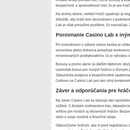
chvália širokú ponuku hier, rôzne bonusy a kv
bezpečnosť a spravodlivosť hier, čo je pre hrá
Na druhej strane, niektorí hráči vyjadrujú aj n
dôležité, aby hráči boli oboznámení s podmien
Lab je však prevažne pozitívne, čo naznačuje, ž
Porovnanie Casino Lab s iným
Pri rozhodovaní o výbere online kasína je uži
vyrovnáva alebo dokonca prevyšuje konkurenciu
renomovaných poskytovateľov, čo je výhodou 
Bonusy a promo akcie sú ďalším faktorom, ktorý
casinolab bonus
pre nových hráčov a rôznymi p
Zákaznícka podpora a bezpečnostné opatrenia s
Celkovo sa Casino Lab javí ako silný konkurent
Záver a odporúčania pre hráč
Na záver, Casino Lab sa ukazuje ako spoľahlivé 
zážitok. S širokým sortimentom hier, lákavými 
voľbou pre nových aj skúsených hráčov. Bezpe
obáv o svoje osobné a finančné údaje.
Odporúčame hráčom, aby si pred registráciou 