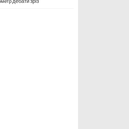
дебати
зріз
ометр