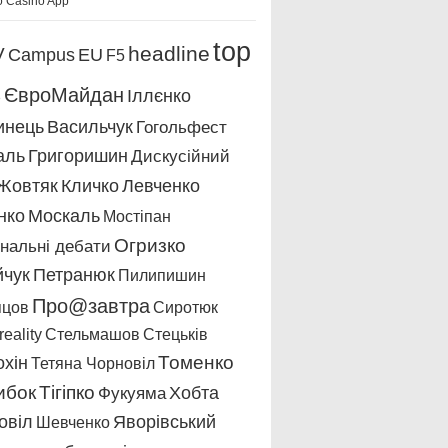
o Casino App
top
headline
V
Campus
EU
F5
s
ЄвроМайдан
Іллєнко
инець
Васильчук
Гогольфест
аль
Григоришин
Дискусійний
Жовтяк
Кличко
Левченко
нко
Москаль
Мостіпан
Огризко
нальні дебати
йчук
Петранюк
Пилипишин
Про@завтра
пцов
Сиротюк
eality
Стельмашов
Стецьків
охін
Томенко
Тетяна Чорновіл
ибок
Тігіпко
Хобта
Фукуяма
овіл
Яворівський
Шевченко