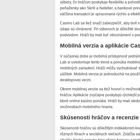
výbery, čo hráčom poskytuje flexibilitu a pohodl
peňaženky ako Skrill a Neteller, a bankové pre
väčšina transakcií je spracovaná rýchlo a efekt
Casino Lab sa tiež snaží zabezpečiť, aby boli 
údaje sú chránené. Pri výberoch je dôležité dodr
podvodom. Hráči by mali byť oboznámení s po
Mobilná verzia a aplikácie Ca
V súčasnej dobe je mobilná prístupnosť jedným
Lab si uvedomuje tento trend a ponúka mobilnú 
mobilných zariadení. Hráči môžu vychutnávať s
zážitok. Mobilná verzia je jednoduchá na použí
desktopovej verzii.
Okrem mobilnej verzie sa tiež hovorí o možnosti
hráčov. Aplikácie zvyčajne poskytujú rýchlejší
ktoré online kasíno ponúka. Hráči by mali sled
možnostiach mobilného hrania.
Skúsenosti hráčov a recenzie
Skúsenosti hráčov sú dôležitým indikátorom kva
rôznych fórach a sociálnych sieťach. Zväčša s