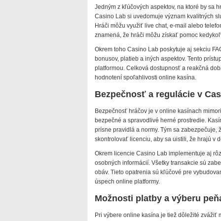
Jedným z kľúčových aspektov, na ktoré by sa hr
Casino Lab si uvedomuje význam kvalitných slu
Hráči môžu využiť live chat, e-mail alebo telef
znamená, že hráči môžu získať pomoc kedykoľve
Okrem toho Casino Lab poskytuje aj sekciu FAQ
bonusov, platieb a iných aspektov. Tento prístu
platformou. Celková dostupnosť a reakčná doba 
hodnotení spoľahlivosti online kasína.
Bezpečnosť a regulácie v Casi
Bezpečnosť hráčov je v online kasínach mimoria
bezpečné a spravodlivé herné prostredie. Kasí
prísne pravidlá a normy. Tým sa zabezpečuje, ž
skontrolovať licenciu, aby sa uistili, že hrajú 
Okrem licencie Casino Lab implementuje aj rôz
osobných informácií. Všetky transakcie sú za
obáv. Tieto opatrenia sú kľúčové pre vybudova
úspech online platformy.
Možnosti platby a výberu peňa
Pri výbere online kasína je tiež dôležité zváži